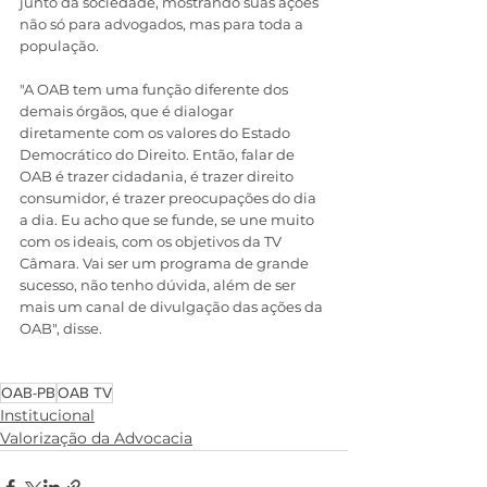
junto da sociedade, mostrando suas ações 
não só para advogados, mas para toda a 
população. 
"A OAB tem uma função diferente dos 
demais órgãos, que é dialogar 
diretamente com os valores do Estado 
Democrático do Direito. Então, falar de 
OAB é trazer cidadania, é trazer direito 
consumidor, é trazer preocupações do dia 
a dia. Eu acho que se funde, se une muito 
com os ideais, com os objetivos da TV 
Câmara. Vai ser um programa de grande 
sucesso, não tenho dúvida, além de ser 
mais um canal de divulgação das ações da 
OAB", disse. 
OAB-PB
OAB TV
Institucional
Valorização da Advocacia