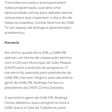
"Convidamos todos a acompanharem 
nossa programação, que será uma 
oportunidade valiosa para debater temas 
relevantes e que impactam o dia a dia de 
todos os cidadãos. Juntos, faremos do OAB 
TV um espaço de diálogo e aprendizado", 
acrescentou. 
Parceria
Na última quarta-feira (09), a OAB-PB 
assinou um termo de cooperação técnica 
com a Câmara Municipal de João Pessoa 
(CMJP) para a exibição do programa. O 
convênio foi assinado pelo presidente da 
OAB-PB, Harrison Targino; pelo secretário-
geral da OAB-PB, Rodrigo Farias; e o 
presidente da CMJP, Dinho Dowsley. 
O secretário-geral da OAB-PB, Rodrigo 
Farias, destacou que o programa trará a 
OAB, que é a Casa da Cidadania, para 