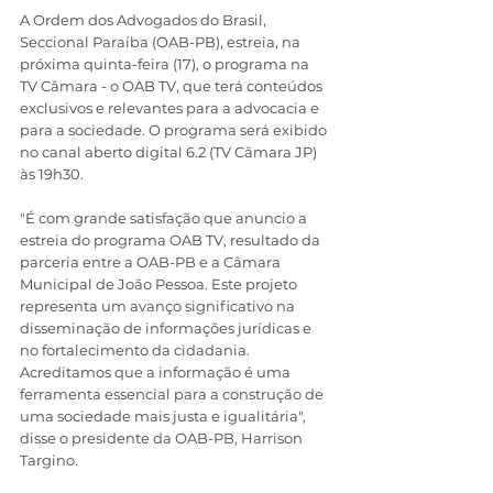
A Ordem dos Advogados do Brasil, 
Seccional Paraíba (OAB-PB), estreia, na 
próxima quinta-feira (17), o programa na 
TV Câmara - o OAB TV, que terá conteúdos 
exclusivos e relevantes para a advocacia e 
para a sociedade. O programa será exibido 
no canal aberto digital 6.2 (TV Câmara JP) 
às 19h30. 
"É com grande satisfação que anuncio a 
estreia do programa OAB TV, resultado da 
parceria entre a OAB-PB e a Câmara 
Municipal de João Pessoa. Este projeto 
representa um avanço significativo na 
disseminação de informações jurídicas e 
no fortalecimento da cidadania. 
Acreditamos que a informação é uma 
ferramenta essencial para a construção de 
uma sociedade mais justa e igualitária", 
disse o presidente da OAB-PB, Harrison 
Targino.