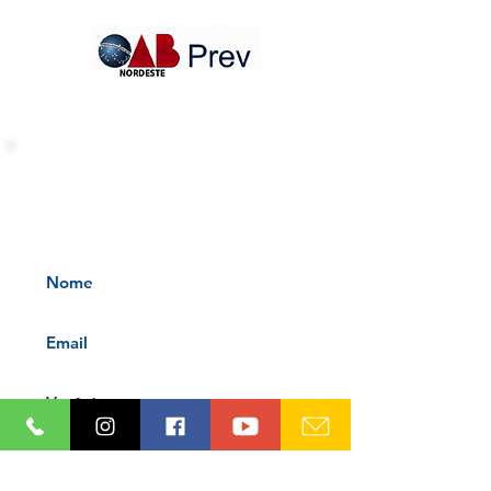
INFORMATIVOS OAB-PB
Receba nossos informativos no
seu e-mail
Aceito os termos e condições da
nossa
Aviso de privacidade e
Termos de uso