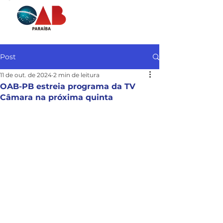
Post
11 de out. de 2024
2 min de leitura
OAB-PB estreia programa da TV
Câmara na próxima quinta