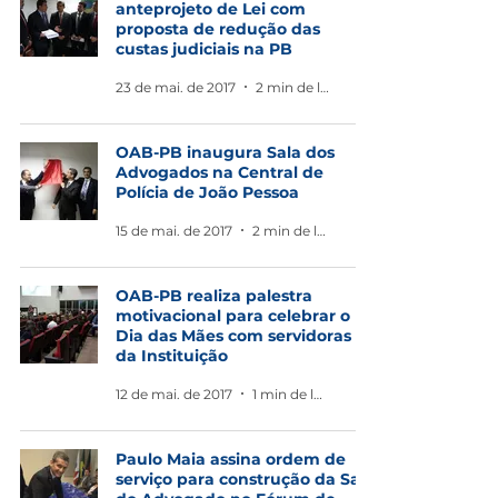
anteprojeto de Lei com
proposta de redução das
custas judiciais na PB
23 de mai. de 2017
2 min de leitura
OAB-PB inaugura Sala dos
Advogados na Central de
Polícia de João Pessoa
15 de mai. de 2017
2 min de leitura
OAB-PB realiza palestra
motivacional para celebrar o
Dia das Mães com servidoras
da Instituição
12 de mai. de 2017
1 min de leitura
Paulo Maia assina ordem de
serviço para construção da Sala