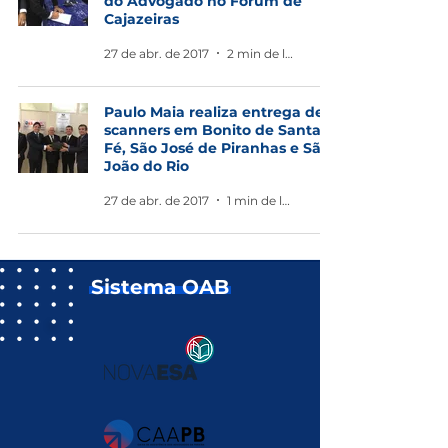
do Advogado no Fórum de
Cajazeiras
27 de abr. de 2017
2 min de leitura
Paulo Maia realiza entrega de
scanners em Bonito de Santa
Fé, São José de Piranhas e São
João do Rio
27 de abr. de 2017
1 min de leitura
Sistema OAB