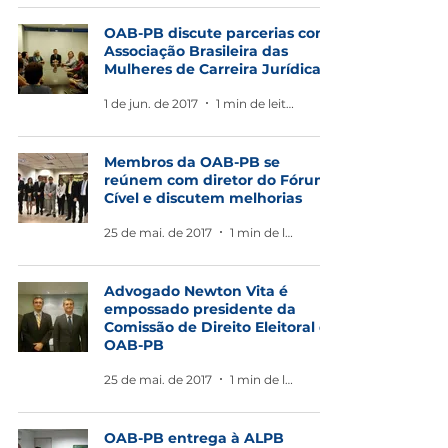
OAB-PB discute parcerias com
Associação Brasileira das
Mulheres de Carreira Jurídica
1 de jun. de 2017
1 min de leitura
Membros da OAB-PB se
reúnem com diretor do Fórum
Cível e discutem melhorias
25 de mai. de 2017
1 min de leitura
Advogado Newton Vita é
empossado presidente da
Comissão de Direito Eleitoral da
OAB-PB
25 de mai. de 2017
1 min de leitura
OAB-PB entrega à ALPB