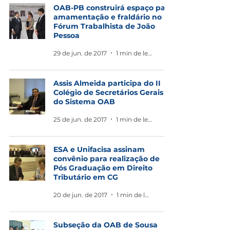
OAB-PB construirá espaço para
amamentação e fraldário no
Fórum Trabalhista de João
Pessoa
29 de jun. de 2017
1 min de leitura
Assis Almeida participa do II
Colégio de Secretários Gerais
do Sistema OAB
25 de jun. de 2017
1 min de leitura
ESA e Unifacisa assinam
convênio para realização de
Pós Graduação em Direito
Tributário em CG
20 de jun. de 2017
1 min de leitura
Subseção da OAB de Sousa