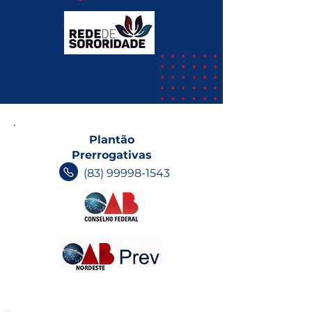
Plantão
Prerrogativas
(83) 99998-1543