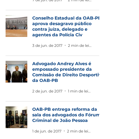
Conselho Estadual da OAB-PB
aprova desagravo público
contra juíza, delegado e
agentes da Polícia Civ
3 de jun. de 2017
2 min de leitura
Advogado Andrey Alves é
empossado presidente da
Comissão de Direito Desportivo
da OAB-PB
2 de jun. de 2017
1 min de leitura
OAB-PB entrega reforma da
sala dos advogados do Fórum
Criminal de João Pessoa
1 de jun. de 2017
2 min de leitura