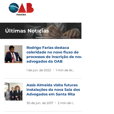
Últimas Notícias
Rodrigo Farias destaca
celeridade no novo fluxo de
processos de inscrição de novos
advogados da OAB
1 de jun. de 2022
1 min de leitura
Assis Almeida visita futuras
instalações da nova Sala dos
Advogados em Santa Rita
30 de jun. de 2017
2 min de leitura