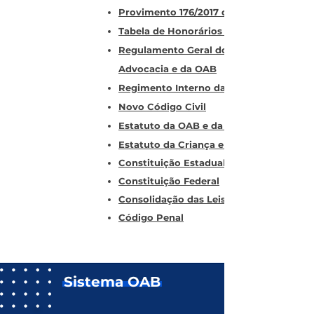
Provimento 176/2017 do CFOAB
Tabela de Honorários Mínimos
Regulamento Geral do Estatuto da
Advocacia e da OAB
Regimento Interno da OAB-PB
Novo Código Civil
Estatuto da OAB e da Advocacia
Estatuto da Criança e do Adolescente
Constituição Estadual 2015
Constituição
Federal
Consolidação das Leis do Trabalho
Código Penal
Sistema OAB