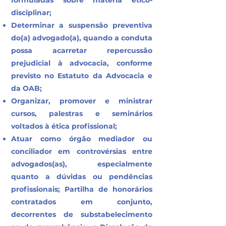
formuladas sobre matéria ético-
disciplinar;
Determinar a suspensão preventiva
do(a) advogado(a), quando a conduta
possa acarretar repercussão
prejudicial à advocacia, conforme
previsto no Estatuto da Advocacia e
da OAB;
Organizar, promover e ministrar
cursos, palestras e seminários
voltados à ética profissional;
Atuar como órgão mediador ou
conciliador em controvérsias entre
advogados(as), especialmente
quanto a dúvidas ou pendências
profissionais; Partilha de honorários
contratados em conjunto,
decorrentes de substabelecimento