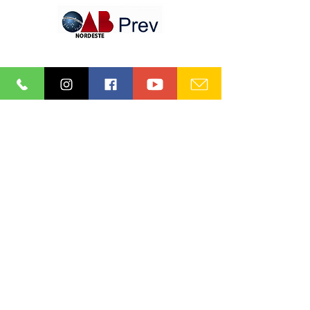
INFORMATIVOS OAB-PB
Receba nossos informativos no
seu e-mail
Aceito os termos e condições da
nossa
Aviso de privacidade e
Termos de uso