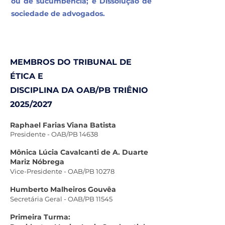
ou de sucumbência; e Dissolução de
sociedade de advogados.
MEMBROS DO TRIBUNAL DE
ÉTICA E
DISCIPLINA DA OAB/PB TRIÊNIO
2025/2027
Raphael Farias Viana Batista
Presidente - OAB/PB 14638
Mônica Lúcia Cavalcanti de A. Duarte
Mariz Nóbrega
Vice-Presidente - OAB/PB 10278
Humberto Malheiros Gouvêa
Secretária Geral - OAB/PB 11545
Primeira Turma: