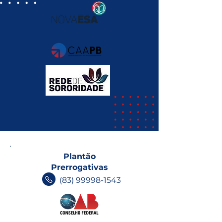
Plantão
Prerrogativas
(83) 99998-1543