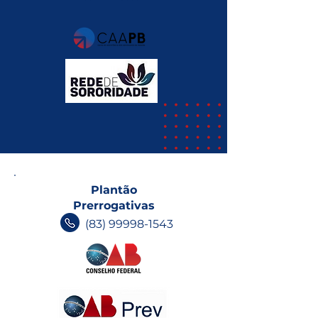
Plantão
Prerrogativas
(83) 99998-1543