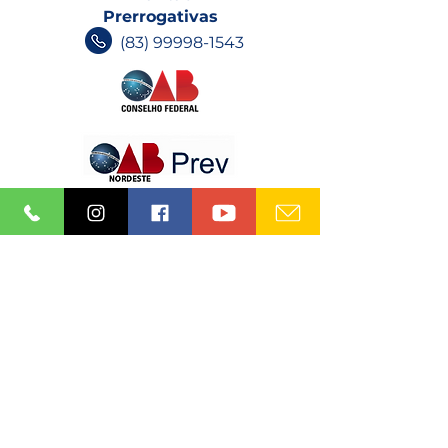
Prerrogativas
(83) 99998-1543
INFORMATIVOS OAB-PB
Receba nossos informativos no
seu e-mail