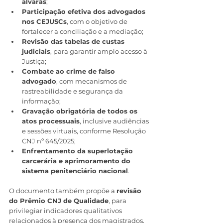
alvarás
;
Participação efetiva dos advogados 
nos CEJUSCs
, com o objetivo de 
fortalecer a conciliação e a mediação;
Revisão das tabelas de custas 
judiciais
, para garantir amplo acesso à 
Justiça;
Combate ao crime de falso 
advogado
, com mecanismos de 
rastreabilidade e segurança da 
informação;
Gravação obrigatória de todos os 
atos processuais
, inclusive audiências 
e sessões virtuais, conforme Resolução 
CNJ nº 645/2025;
Enfrentamento da superlotação 
carcerária e aprimoramento do 
sistema penitenciário nacional
.
O documento também propõe a 
revisão 
do Prêmio CNJ de Qualidade
, para 
privilegiar indicadores qualitativos 
relacionados à presença dos magistrados, 