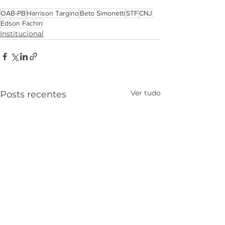
OAB-PB
Harrison Targino
Beto Simonetti
STF
CNJ
Edson Fachin
Institucional
Ver tudo
Posts recentes