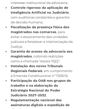
interesse institucional da advocacia;
Controle rigoroso da aplicação de 
Inteligência Artificial no Judiciário
, 
com auditorias constantes e garantia 
de decisão humana;
Fiscalização da presença física dos 
magistrados nas comarcas
, para 
evitar o esvaziamento das unidades 
judiciais e fortalecer a interiorização da 
Justiça;
Garantia de acesso da advocacia aos 
magistrados
, coibindo restrições 
como a chamada “escala TQQ”;
Instalação dos novos Tribunais 
Regionais Federais
, em cumprimento 
à Emenda Constitucional nº 73/2013;
Participação da OAB nos grupos de 
trabalho e na elaboração da 
Estratégia Nacional do Poder 
Judiciário 2027–2032
;
Regulamentação nacional das 
assinaturas digitais e expedição de 