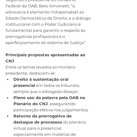
Federal da OAB, Beto Simonetti, “a 
advocacia é elemento indispensável ao 
Estado Democrático de Direito, e o diálogo 
institucional com o Poder Judiciário é 
fundamental para garantir o respeito às 
prerrogativas profissionais e o 
aperfeiçoamento do sistema de Justiça”.
Principais propostas apresentadas ao 
CNJ
Entre os temas levados ao ministro-
presidente, destacam-se:
Direito à sustentação oral 
presencial
 em todos os tribunais, 
sempre que o advogado desejar;
Pleno uso da palavra pela OAB no 
Plenário do CNJ
, assegurando 
participação efetiva nos julgamentos;
Retorno da prerrogativa de 
destaque de processos
 do plenário 
virtual para o presencial, 
especialmente em matérias de 