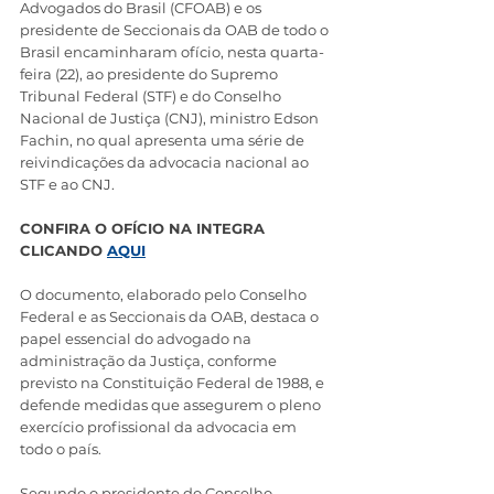
Advogados do Brasil (CFOAB) e os 
presidente de Seccionais da OAB de todo o 
Brasil encaminharam ofício, nesta quarta-
feira (22), ao presidente do Supremo 
Tribunal Federal (STF) e do Conselho 
Nacional de Justiça (CNJ), ministro Edson 
Fachin, no qual apresenta uma série de 
reivindicações da advocacia nacional ao 
STF e ao CNJ.
CONFIRA O OFÍCIO NA INTEGRA 
CLICANDO 
AQUI
O documento, elaborado pelo Conselho 
Federal e as Seccionais da OAB, destaca o 
papel essencial do advogado na 
administração da Justiça, conforme 
previsto na Constituição Federal de 1988, e 
defende medidas que assegurem o pleno 
exercício profissional da advocacia em 
todo o país.
Segundo o presidente do Conselho 