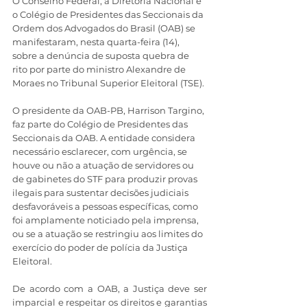
O Conselho Federal, a Diretoria Nacional e 
o Colégio de Presidentes das Seccionais da 
Ordem dos Advogados do Brasil (OAB) se 
manifestaram, nesta quarta-feira (14), 
sobre a denúncia de suposta quebra de 
rito por parte do ministro Alexandre de 
Moraes no Tribunal Superior Eleitoral (TSE). 
O presidente da OAB-PB, Harrison Targino, 
faz parte do Colégio de Presidentes das 
Seccionais da OAB. A entidade considera 
necessário esclarecer, com urgência, se 
houve ou não a atuação de servidores ou 
de gabinetes do STF para produzir provas 
ilegais para sustentar decisões judiciais 
desfavoráveis a pessoas específicas, como 
foi amplamente noticiado pela imprensa, 
ou se a atuação se restringiu aos limites do 
exercício do poder de polícia da Justiça 
Eleitoral.
De acordo com a OAB, a Justiça deve ser 
imparcial e respeitar os direitos e garantias 