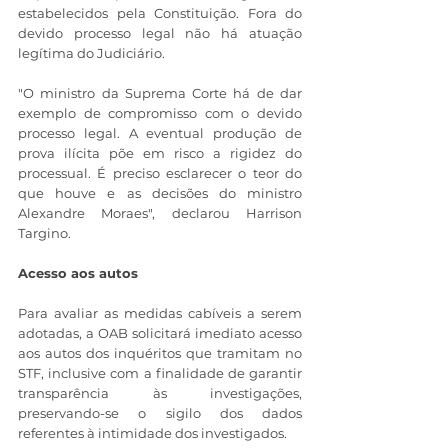
estabelecidos pela Constituição. Fora do 
devido processo legal não há atuação 
legítima do Judiciário.
"O ministro da Suprema Corte há de dar 
exemplo de compromisso com o devido 
processo legal. A eventual produção de 
prova ilícita põe em risco a rigidez do 
processual. É preciso esclarecer o teor do 
que houve e as decisões do ministro 
Alexandre Moraes", declarou Harrison 
Targino.
Acesso aos autos
Para avaliar as medidas cabíveis a serem 
adotadas, a OAB solicitará imediato acesso 
aos autos dos inquéritos que tramitam no 
STF, inclusive com a finalidade de garantir 
transparência às investigações, 
preservando-se o sigilo dos dados 
referentes à intimidade dos investigados.