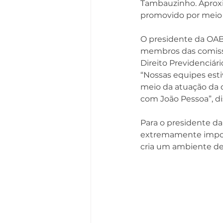
Tambauzinho. Aproxi
promovido por meio 
O presidente da OAB
membros das comissõ
Direito Previdenciário
“Nossas equipes est
meio da atuação da d
com João Pessoa”, di
Para o presidente da 
extremamente import
cria um ambiente de 