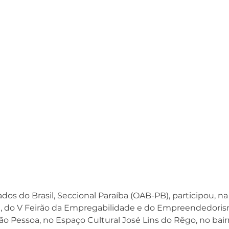
s do Brasil, Seccional Paraíba (OAB-PB), participou, na 
(19), do V Feirão da Empregabilidade e do Empreendedoris
ão Pessoa, no Espaço Cultural José Lins do Rêgo, no bair