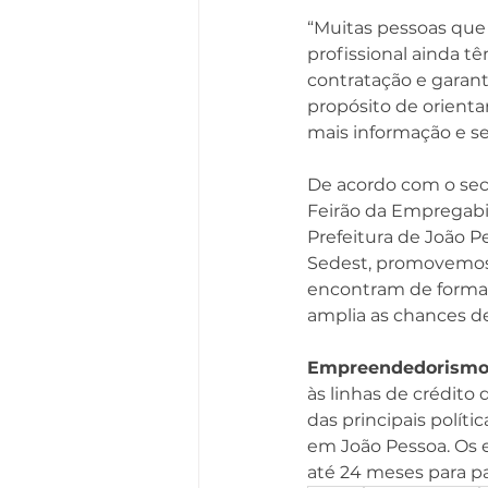
“Muitas pessoas que
profissional ainda tê
contratação e garant
propósito de orienta
mais informação e se
De acordo com o sec
Feirão da Empregab
Prefeitura de João P
Sedest, promovemos
encontram de forma d
amplia as chances de
Empreendedorism
às linhas de crédito
das principais polí
em João Pessoa. Os 
até 24 meses para 