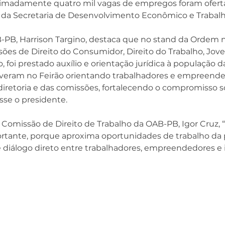
madamente quatro mil vagas de empregos foram ofertad
da Secretaria de Desenvolvimento Econômico e Trabalho
-PB, Harrison Targino, destaca que no stand da Ordem 
es de Direito do Consumidor, Direito do Trabalho, Jov
, foi prestado auxílio e orientação jurídica à população da
iveram no Feirão orientando trabalhadores e empreended
iretoria e das comissões, fortalecendo o compromisso s
sse o presidente.
Comissão de Direito de Trabalho da OAB-PB, Igor Cruz, “a 
ante, porque aproxima oportunidades de trabalho da 
diálogo direto entre trabalhadores, empreendedores e i