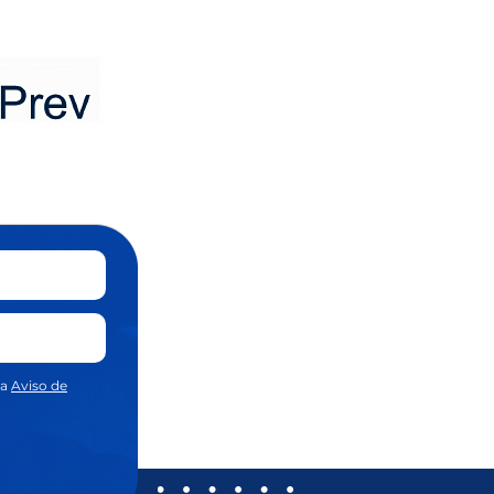
sa
Aviso de