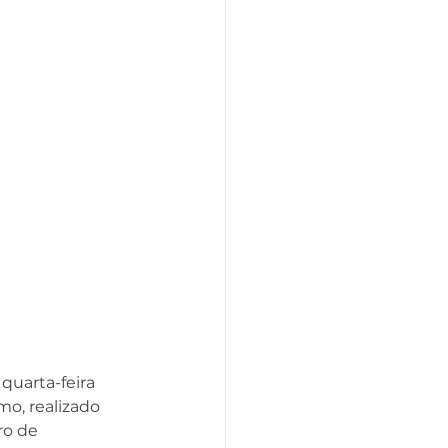
quarta-feira 
mo, realizado 
ro de 