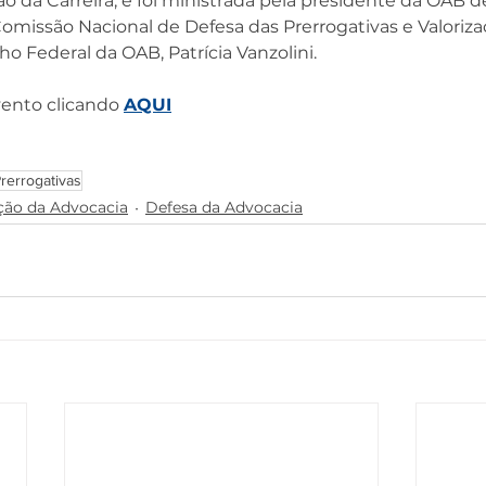
ão da Carreira, e foi ministrada pela presidente da OAB d
omissão Nacional de Defesa das Prerrogativas e Valoriza
o Federal da OAB, Patrícia Vanzolini. 
vento clicando 
AQUI
rerrogativas
ção da Advocacia
Defesa da Advocacia