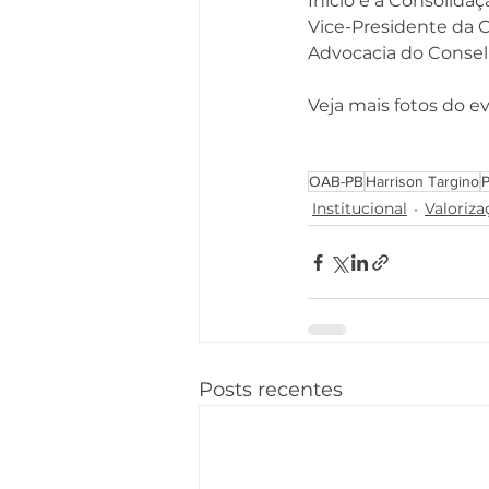
Início e a Consolidaç
Vice-Presidente da C
Advocacia do Conselh
Veja mais fotos do e
OAB-PB
Harrison Targino
P
Institucional
Valoriza
Posts recentes