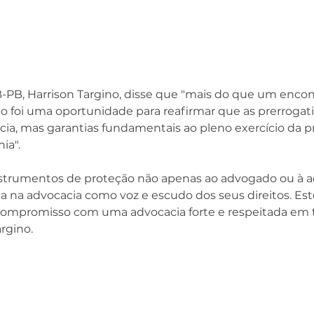
-PB, Harrison Targino, disse que "mais do que um encon
nto foi uma oportunidade para reafirmar que as prerrogati
acia, mas garantias fundamentais ao pleno exercício da pr
ia".
instrumentos de proteção não apenas ao advogado ou à 
a na advocacia como voz e escudo dos seus direitos. Est
compromisso com uma advocacia forte e respeitada em to
rgino. 