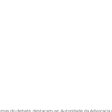
temas do debate, destacam-se: Autoridade da Advocacia na