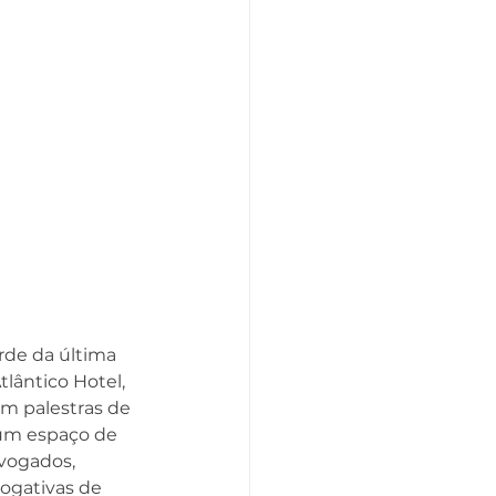
rde da última 
tlântico Hotel, 
m palestras de 
 um espaço de 
dvogados, 
ogativas de 