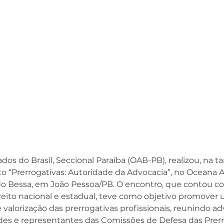
s do Brasil, Seccional Paraíba (OAB-PB), realizou, na ta
nto “Prerrogativas: Autoridade da Advocacia”, no Oceana A
 do Bessa, em João Pessoa/PB. 
O encontro, que contou co
eito nacional e estadual, teve como objetivo promover
e valorização das prerrogativas profissionais, reunindo a
des e representantes das Comissões de Defesa das Prerr