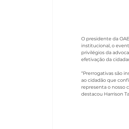
O presidente da OAB
institucional, o eve
privilégios da advoc
efetivação da cidadan
“Prerrogativas são 
ao cidadão que confi
representa o nosso 
destacou Harrison Ta