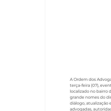
A Ordem dos Advogado
terça-feira (07), eve
localizado no bairro
grande nomes do dir
diálogo, atualização 
advogadas, autorida