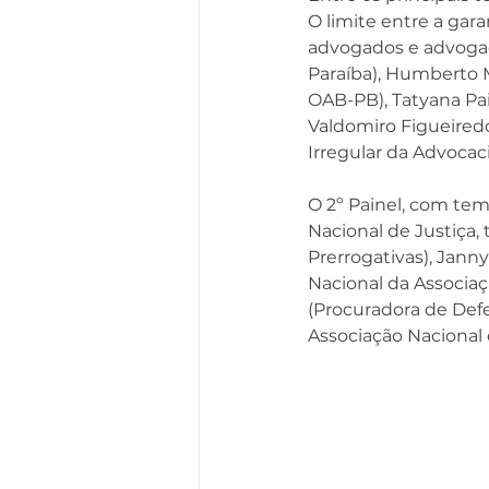
O limite entre a gara
advogados e advogad
Paraíba), Humberto M
OAB-PB), Tatyana Pai
Valdomiro Figueiredo
Irregular da Advocaci
O 2º Painel, com tem
Nacional de Justiça, 
Prerrogativas), Jann
Nacional da Associaç
(Procuradora de Defe
Associação Nacional 