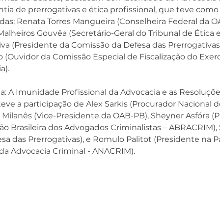
ntia de prerrogativas e ética profissional, que teve como 
as: Renata Torres Mangueira (Conselheira Federal da O
alheiros Gouvêa (Secretário-Geral do Tribunal de Ética e 
va (Presidente da Comissão da Defesa das Prerrogativas
 (Ouvidor da Comissão Especial de Fiscalização do Exercíc
a). 
a: A Imunidade Profissional da Advocacia e as Resoluçõ
teve a participação de Alex Sarkis (Procurador Nacional 
y Milanês (Vice-Presidente da OAB-PB), Sheyner Asfóra (P
ão Brasileira dos Advogados Criminalistas – ABRACRIM),
sa das Prerrogativas), e Romulo Palitot (Presidente na P
da Advocacia Criminal - ANACRIM). 