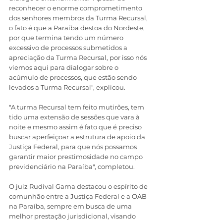
reconhecer o enorme comprometimento 
dos senhores membros da Turma Recursal, 
o fato é que a Paraíba destoa do Nordeste, 
por que termina tendo um número 
excessivo de processos submetidos a 
apreciação da Turma Recursal, por isso nós 
viemos aqui para dialogar sobre o 
acúmulo de processos, que estão sendo 
levados a Turma Recursal", explicou. 
"A turma Recursal tem feito mutirões, tem 
tido uma extensão de sessões que vara à 
noite e mesmo assim é fato que é preciso 
buscar aperfeiçoar a estrutura de apoio da 
Justiça Federal, para que nós possamos 
garantir maior prestimosidade no campo 
previdenciário na Paraíba", completou. 
O juiz Rudival Gama destacou o espírito de 
comunhão entre a Justiça Federal e a OAB 
na Paraíba, sempre em busca de uma 
melhor prestação jurisdicional, visando 