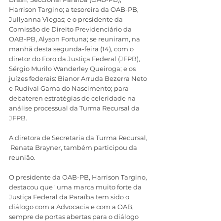
Harrison Targino; a tesoreira da OAB-PB, 
Jullyanna Viegas; e o presidente da 
Comissão de Direito Previdenciário da 
OAB-PB, Alyson Fortuna; se reuniram, na 
manhã desta segunda-feira (14), com o 
diretor do Foro da Justiça Federal (JFPB), 
Sérgio Murilo Wanderley Queiroga; e os 
juízes federais: Bianor Arruda Bezerra Neto 
e Rudival Gama do Nascimento; para 
debateren estratégias de celeridade na 
análise processual da Turma Recursal da 
JFPB. 
A diretora de Secretaria da Turma Recursal, 
 Renata Brayner, também participou da 
reunião.
O presidente da OAB-PB, Harrison Targino, 
destacou que "uma marca muito forte da 
Justiça Federal da Paraíba tem sido o 
diálogo com a Advocacia e com a OAB, 
sempre de portas abertas para o diálogo 