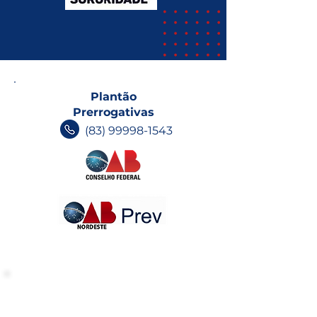
Plantão
Prerrogativas
(83) 99998-1543
INFORMATIVOS OAB-PB