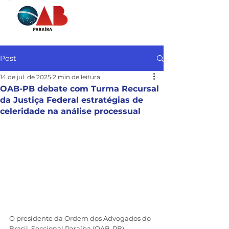
Post
14 de jul. de 2025
2 min de leitura
OAB-PB debate com Turma Recursal
da Justiça Federal estratégias de
celeridade na análise processual
O presidente da Ordem dos Advogados do 
Brasil, Seccional Paraíba (OAB-PB), 