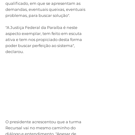
qualificado, em que se apresentam as 
demandas, eventuais queixas, eventuais 
problemas, para buscar solução". 
"A Justiça Federal da Paraíba é neste 
aspecto exemplar, tem feito em escuta 
ativa e tem nos propiciado desta forma 
poder buscar perfeição ao sistema", 
declarou.
O presidente acrescentou que a turma 
Recursal vai no mesmo caminho do 
diálogo e entendimento. "Apesar de 