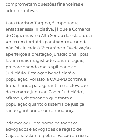
comprometam questões financeiras e 
administrativas.
Para Harrison Targino, é importante 
enfatizar essa iniciativa, já que a Comarca 
de Cajazeiras, no Alto Sertão do estado, é a 
única em território paraibano que ainda 
não foi elevada à 3ª entrância. “A elevação 
aperfeiçoa a prestação jurisdicional, pois 
levará mais magistrados para a região, 
proporcionando mais agilidade ao 
Judiciário. Esta ação beneficiará a 
população. Por isso, a OAB-PB continua 
trabalhando para garantir essa elevação 
da comarca junto ao Poder Judiciário”, 
afirmou, destacando que tanto a 
população quanto o sistema de justiça 
sairão ganhando com a mudança.
“Viemos aqui em nome de todos os 
advogados e advogadas da região de 
Cajazeiras clamar pela elevação da nossa 