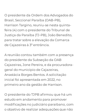
O presidente da Ordem dos Advogados do 
Brasil, Seccional Paraíba (OAB-PB), 
Harrison Targino, reuniu-se nesta quinta-
feira (4) com o presidente do Tribunal de 
Justiça da Paraíba (TJ-PB), João Benedito, 
para tratar sobre a elevação da Comarca 
de Cajazeiras à 3ª entrância.
A reunião contou também com a presença 
do presidente da Subseção da OAB 
Cajazeiras, Jone Pereira, e da procuradora-
geral do município de Cajazeiras, 
Anastácia Borges Bentos. A solicitação 
inicial foi apresentada em 2022, no 
primeiro ano da gestão de Harrison.
O presidente do TJPB afirmou que há um 
estudo em andamento para promover 
modificações no judiciário paraibano, com 
o objetivo de realizar adequações que não 