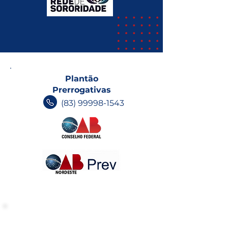
Plantão
Prerrogativas
(83) 99998-1543
INFORMATIVOS OAB-PB