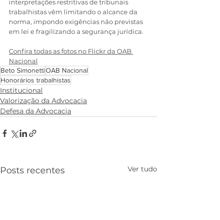
interpretações restritivas de tribunais 
trabalhistas vêm limitando o alcance da 
norma, impondo exigências não previstas 
em lei e fragilizando a segurança jurídica.
Confira todas as fotos no Flickr da OAB 
Nacional
Beto Simonetti
OAB Nacional
Honorários trabalhistas
Institucional
Valorização da Advocacia
Defesa da Advocacia
Ver tudo
Posts recentes