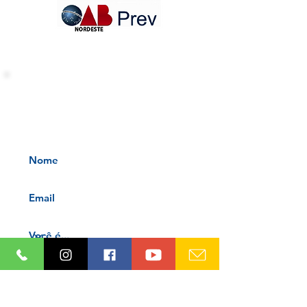
INFORMATIVOS OAB-PB
Receba nossos informativos no
seu e-mail
Aceito os termos e condições da
nossa
Aviso de privacidade e
Termos de uso
Cadastre-se