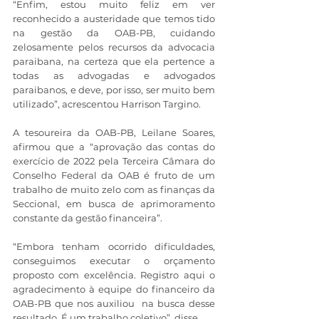
“Enfim, estou muito feliz em ver 
reconhecido a austeridade que temos tido 
na gestão da OAB-PB, cuidando 
zelosamente pelos recursos da advocacia 
paraibana, na certeza que ela pertence a 
todas as advogadas e advogados 
paraibanos, e deve, por isso, ser muito bem 
utilizado”, acrescentou Harrison Targino. 
A tesoureira da OAB-PB, Leilane Soares, 
afirmou que a “aprovação das contas do 
exercício de 2022 pela Terceira Câmara do 
Conselho Federal da OAB é fruto de um 
trabalho de muito zelo com as finanças da 
Seccional, em busca de aprimoramento 
constante da gestão financeira”. 
“Embora tenham ocorrido dificuldades, 
conseguimos executar o orçamento 
proposto com excelência. Registro aqui o 
agradecimento à equipe do financeiro da 
OAB-PB que nos auxiliou  na busca desse 
resultado. É um trabalho coletivo”, disse.