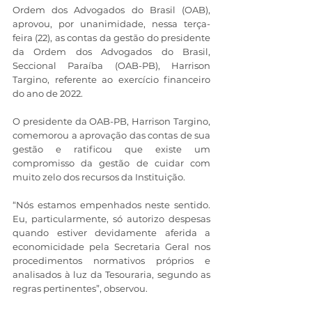
Ordem dos Advogados do Brasil (OAB), 
aprovou, por unanimidade, nessa terça-
feira (22), as contas da gestão do presidente 
da Ordem dos Advogados do Brasil, 
Seccional Paraíba (OAB-PB), Harrison 
Targino, referente ao exercício financeiro 
do ano de 2022. 
O presidente da OAB-PB, Harrison Targino, 
comemorou a aprovação das contas de sua 
gestão e ratificou que existe um 
compromisso da gestão de cuidar com 
muito zelo dos recursos da Instituição. 
“Nós estamos empenhados neste sentido. 
Eu, particularmente, só autorizo despesas 
quando estiver devidamente aferida a 
economicidade pela Secretaria Geral nos 
procedimentos normativos próprios e 
analisados à luz da Tesouraria, segundo as 
regras pertinentes”, observou.