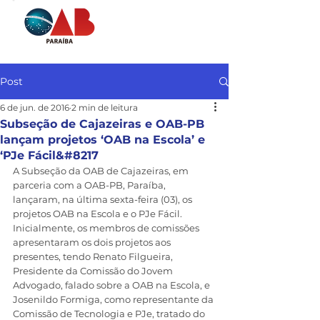
Post
6 de jun. de 2016
2 min de leitura
Subseção de Cajazeiras e OAB-PB
lançam projetos ‘OAB na Escola’ e
‘PJe Fácil&#8217
A Subseção da OAB de Cajazeiras, em 
parceria com a OAB-PB, Paraíba, 
lançaram, na última sexta-feira (03), os 
projetos OAB na Escola e o PJe Fácil. 
Inicialmente, os membros de comissões 
apresentaram os dois projetos aos 
presentes, tendo Renato Filgueira, 
Presidente da Comissão do Jovem 
Advogado, falado sobre a OAB na Escola, e 
Josenildo Formiga, como representante da 
Comissão de Tecnologia e PJe, tratado do 