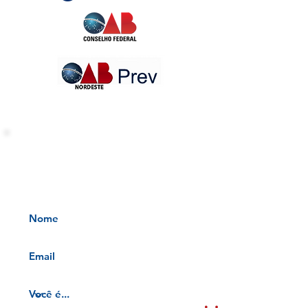
INFORMATIVOS OAB-PB
Receba nossos informativos no
seu e-mail