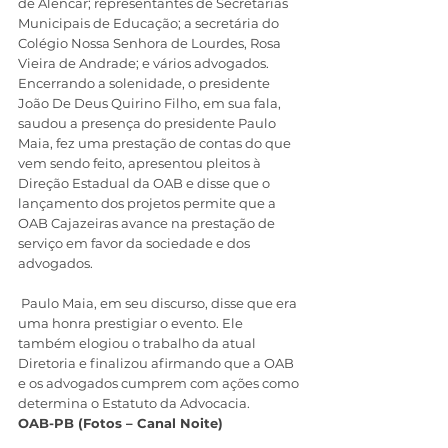
de Alencar; representantes de Secretarias 
Municipais de Educação; a secretária do 
Colégio Nossa Senhora de Lourdes, Rosa 
Vieira de Andrade; e vários advogados.  
Encerrando a solenidade, o presidente 
João De Deus Quirino Filho, em sua fala, 
saudou a presença do presidente Paulo 
Maia, fez uma prestação de contas do que 
vem sendo feito, apresentou pleitos à 
Direção Estadual da OAB e disse que o 
lançamento dos projetos permite que a 
OAB Cajazeiras avance na prestação de 
serviço em favor da sociedade e dos 
advogados. 
 Paulo Maia, em seu discurso, disse que era 
uma honra prestigiar o evento. Ele 
também elogiou o trabalho da atual 
Diretoria e finalizou afirmando que a OAB 
e os advogados cumprem com ações como 
determina o Estatuto da Advocacia.
OAB-PB (Fotos – Canal Noite)