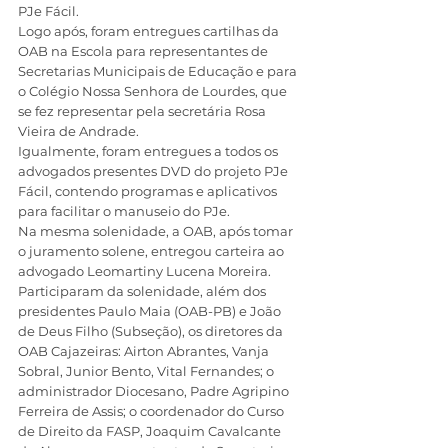
PJe Fácil. 
Logo após, foram entregues cartilhas da 
OAB na Escola para representantes de 
Secretarias Municipais de Educação e para 
o Colégio Nossa Senhora de Lourdes, que 
se fez representar pela secretária Rosa 
Vieira de Andrade. 
Igualmente, foram entregues a todos os 
advogados presentes DVD do projeto PJe 
Fácil, contendo programas e aplicativos 
para facilitar o manuseio do PJe. 
Na mesma solenidade, a OAB, após tomar 
o juramento solene, entregou carteira ao 
advogado Leomartiny Lucena Moreira. 
Participaram da solenidade, além dos 
presidentes Paulo Maia (OAB-PB) e João 
de Deus Filho (Subseção), os diretores da 
OAB Cajazeiras: Airton Abrantes, Vanja 
Sobral, Junior Bento, Vital Fernandes; o 
administrador Diocesano, Padre Agripino 
Ferreira de Assis; o coordenador do Curso 
de Direito da FASP, Joaquim Cavalcante 