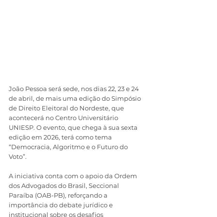
João Pessoa será sede, nos dias 22, 23 e 24 
de abril, de mais uma edição do Simpósio 
de Direito Eleitoral do Nordeste, que 
acontecerá no Centro Universitário 
UNIESP. O evento, que chega à sua sexta 
edição em 2026, terá como tema 
“Democracia, Algoritmo e o Futuro do 
Voto”.
A iniciativa conta com o apoio da Ordem 
dos Advogados do Brasil, Seccional 
Paraíba (OAB-PB), reforçando a 
importância do debate jurídico e 
institucional sobre os desafios 