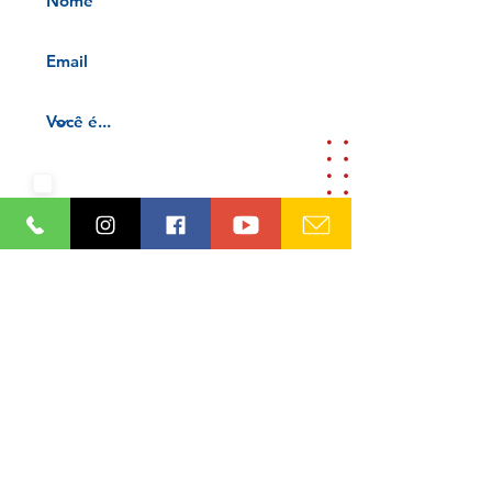
Aceito os termos e condições da
nossa
Aviso de privacidade e
Termos de uso
Cadastre-se