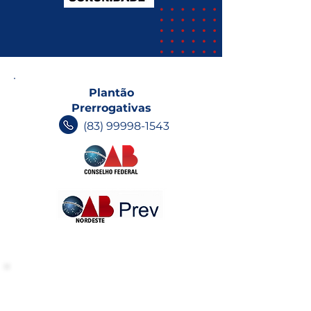
Plantão
Prerrogativas
(83) 99998-1543
INFORMATIVOS OAB-PB