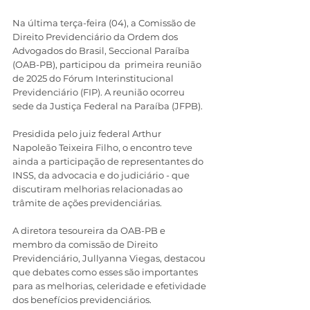
Na última terça-feira (04), a Comissão de 
Direito Previdenciário da Ordem dos 
Advogados do Brasil, Seccional Paraíba 
(OAB-PB), participou da  primeira reunião 
de 2025 do Fórum Interinstitucional 
Previdenciário (FIP). A reunião ocorreu 
sede da Justiça Federal na Paraíba (JFPB). 
Presidida pelo juiz federal Arthur 
Napoleão Teixeira Filho, o encontro teve 
ainda a participação de representantes do 
INSS, da advocacia e do judiciário - que 
discutiram melhorias relacionadas ao 
trâmite de ações previdenciárias.
A diretora tesoureira da OAB-PB e 
membro da comissão de Direito 
Previdenciário, Jullyanna Viegas, destacou 
que debates como esses são importantes 
para as melhorias, celeridade e efetividade 
dos benefícios previdenciários. 