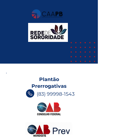
Plantão
Prerrogativas
(83) 99998-1543