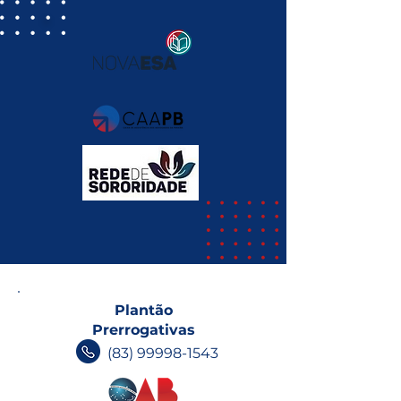
Plantão
Prerrogativas
(83) 99998-1543