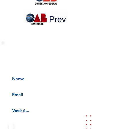
INFORMATIVOS OAB-PB
Receba nossos informativos no
seu e-mail
Aceito os termos e condições da
nossa
Aviso de privacidade e