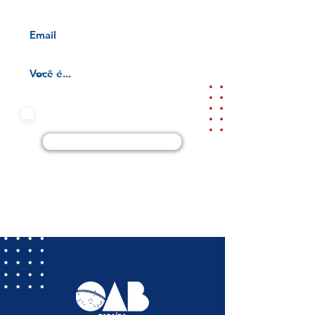
Aceito os termos e condições da
nossa
Aviso de privacidade e
Termos de uso
Cadastre-se