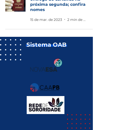
próxima segunda; confira
nomes
15 de mar. de 2023
2 min de leitura
Sistema OAB