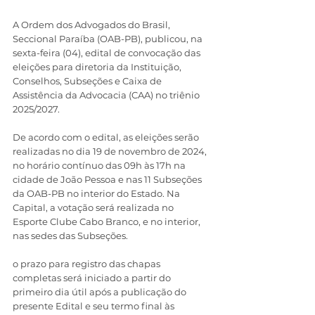
A Ordem dos Advogados do Brasil, 
Seccional Paraíba (OAB-PB), publicou, na 
sexta-feira (04), edital de convocação das 
eleições para diretoria da Instituição, 
Conselhos, Subseções e Caixa de 
Assistência da Advocacia (CAA) no triênio 
2025/2027.
De acordo com o edital, as eleições serão 
realizadas no dia 19 de novembro de 2024, 
no horário contínuo das 09h às 17h na 
cidade de João Pessoa e nas 11 Subseções 
da OAB-PB no interior do Estado. Na 
Capital, a votação será realizada no 
Esporte Clube Cabo Branco, e no interior, 
nas sedes das Subseções.
o prazo para registro das chapas 
completas será iniciado a partir do 
primeiro dia útil após a publicação do 
presente Edital e seu termo final às 