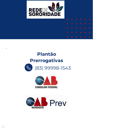
Plantão
Prerrogativas
(83) 99998-1543