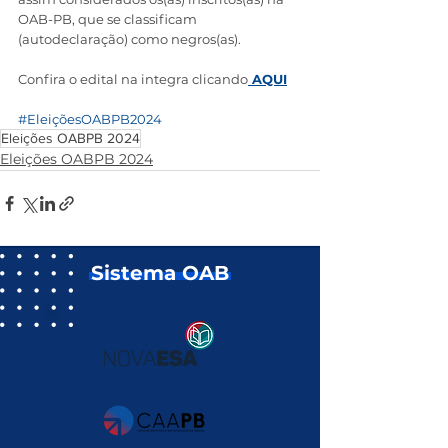
OAB-PB, que se classificam 
(autodeclaração) como negros(as).
Confira o edital na integra clicando
 AQUI
#EleiçõesOABPB2024
Eleições OABPB 2024
Eleições OABPB 2024
Sistema OAB