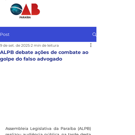
Post
9 de set. de 2025
2 min de leitura
ALPB debate ações de combate ao
golpe do falso advogado
Assembleia Legislativa da Paraíba (ALPB) 
realizou audiência pública, na tarde desta 