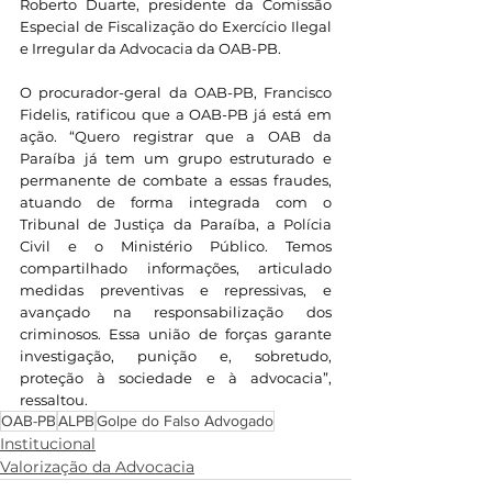
Roberto Duarte, presidente da Comissão 
Especial de Fiscalização do Exercício Ilegal 
e Irregular da Advocacia da OAB-PB.
O procurador-geral da OAB-PB, Francisco 
Fidelis, ratificou que a OAB-PB já está em 
ação. “Quero registrar que a OAB da 
Paraíba já tem um grupo estruturado e 
permanente de combate a essas fraudes, 
atuando de forma integrada com o 
Tribunal de Justiça da Paraíba, a Polícia 
Civil e o Ministério Público. Temos 
compartilhado informações, articulado 
medidas preventivas e repressivas, e 
avançado na responsabilização dos 
criminosos. Essa união de forças garante 
investigação, punição e, sobretudo, 
proteção à sociedade e à advocacia”, 
ressaltou.
OAB-PB
ALPB
Golpe do Falso Advogado
Institucional
Valorização da Advocacia