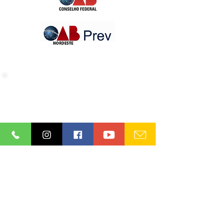
INFORMATIVOS OAB-PB
Receba nossos informativos no
seu e-mail
Aceito os termos e condições da
nossa
Aviso de privacidade e