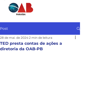
Post
28 de mai. de 2024
2 min de leitura
TED presta contas de ações a
diretoria da OAB-PB