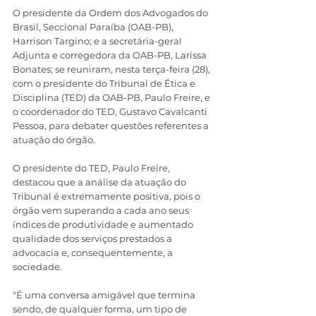
O presidente da Ordem dos Advogados do 
Brasil, Seccional Paraíba (OAB-PB), 
Harrison Targino; e a secretária-geral 
Adjunta e corregedora da OAB-PB, Larissa 
Bonates; se reuniram, nesta terça-feira (28), 
com o presidente do Tribunal de Ética e 
Disciplina (TED) da OAB-PB, Paulo Freire, e 
o coordenador do TED, Gustavo Cavalcanti 
Pessoa, para debater questões referentes a 
atuação do órgão.  
O presidente do TED, Paulo Freire, 
destacou que a análise da atuação do 
Tribunal é extremamente positiva, pois o 
órgão vem superando a cada ano seus 
índices de produtividade e aumentado 
qualidade dos serviços prestados a 
advocacia e, consequentemente, a 
sociedade.
"É uma conversa amigável que termina 
sendo, de qualquer forma, um tipo de 