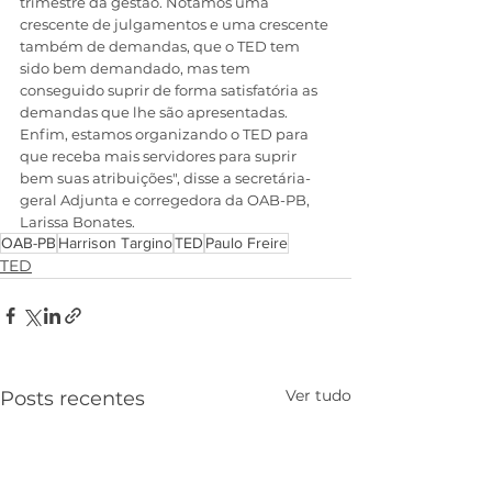
trimestre da gestão. Notamos uma 
crescente de julgamentos e uma crescente 
também de demandas, que o TED tem 
sido bem demandado, mas tem 
conseguido suprir de forma satisfatória as 
demandas que lhe são apresentadas. 
Enfim, estamos organizando o TED para 
que receba mais servidores para suprir 
bem suas atribuições", disse a secretária-
geral Adjunta e corregedora da OAB-PB, 
Larissa Bonates. 
OAB-PB
Harrison Targino
TED
Paulo Freire
TED
Ver tudo
Posts recentes