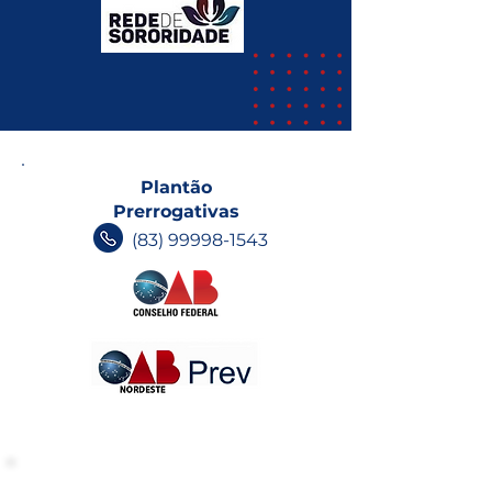
Plantão
Prerrogativas
(83) 99998-1543