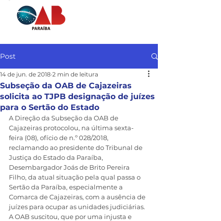
Post
14 de jun. de 2018
2 min de leitura
Subseção da OAB de Cajazeiras
solicita ao TJPB designação de juízes
para o Sertão do Estado
A Direção da Subseção da OAB de 
Cajazeiras protocolou, na última sexta-
feira (08), ofício de n.º 028/2018, 
reclamando ao presidente do Tribunal de 
Justiça do Estado da Paraíba, 
Desembargador Joás de Brito Pereira 
Filho, da atual situação pela qual passa o 
Sertão da Paraíba, especialmente a 
Comarca de Cajazeiras, com a ausência de 
juízes para ocupar as unidades judiciárias.
A OAB suscitou, que por uma injusta e 