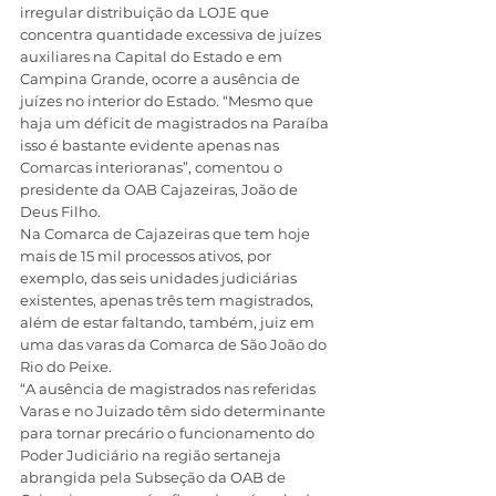
irregular distribuição da LOJE que 
concentra quantidade excessiva de juízes 
auxiliares na Capital do Estado e em 
Campina Grande, ocorre a ausência de 
juízes no interior do Estado. “Mesmo que 
haja um déficit de magistrados na Paraíba 
isso é bastante evidente apenas nas 
Comarcas interioranas”, comentou o 
presidente da OAB Cajazeiras, João de 
Deus Filho.
Na Comarca de Cajazeiras que tem hoje 
mais de 15 mil processos ativos, por 
exemplo, das seis unidades judiciárias 
existentes, apenas três tem magistrados, 
além de estar faltando, também, juiz em 
uma das varas da Comarca de São João do 
Rio do Peixe.
“A ausência de magistrados nas referidas 
Varas e no Juizado têm sido determinante 
para tornar precário o funcionamento do 
Poder Judiciário na região sertaneja 
abrangida pela Subseção da OAB de 