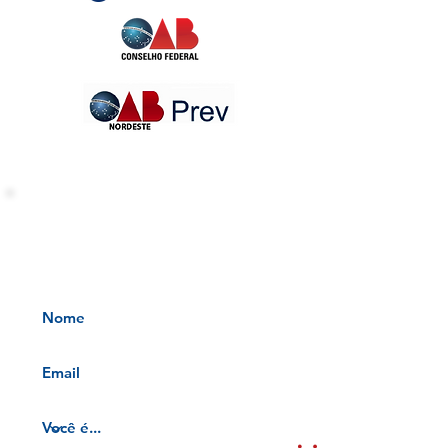
INFORMATIVOS OAB-PB
Receba nossos informativos no
seu e-mail