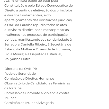
Assim, em seu papel de zelar pela 
Constituição e pelo Estado Democrático de 
Direito a partir da efetivação dos princípios 
e direitos fundamentais, e do 
aperfeiçoamento das instituições jurídicas, 
a OAB da Paraíba repudia todos os atos 
que visem discriminar e menosprezar as 
mulheres nos processos de participação 
política, manifestando sua solidariedade à 
Senadora Daniella Ribeiro, à Secretária de 
Estado da Mulher e Diversidade Humana, 
Lídia Moura; e à Deputada Estadual, 
Pollyanna Dutra.
Diretoria da OAB-PB 
Rede de Sororidade 
Comissão de Direitos Humanos
Observatório de Candidaturas Femininas 
da Paraíba
Comissão de Combate à Violência contra 
Mulher
Comissão da Mulher Advogada