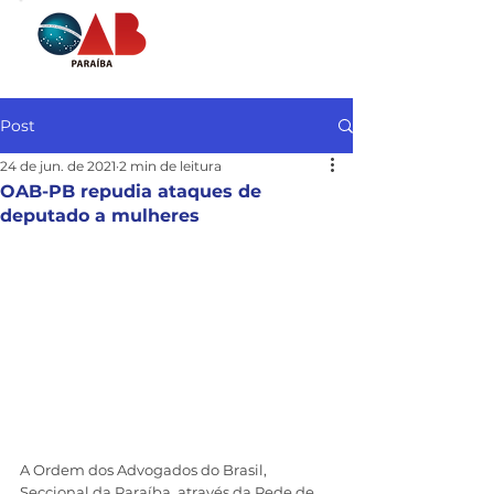
Post
24 de jun. de 2021
2 min de leitura
OAB-PB repudia ataques de
deputado a mulheres
A Ordem dos Advogados do Brasil, 
Seccional da Paraíba, através da Rede de 