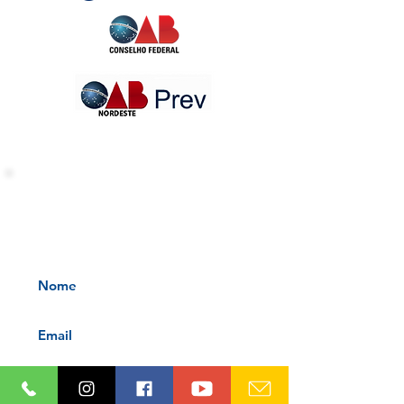
INFORMATIVOS OAB-PB
Receba nossos informativos no
seu e-mail