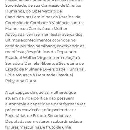
Sororidade, de sua Comissão de Direitos 
Humanos, do Observatório de 
Candidaturas Femininas da Paraíba, da 
Comissão de Combate à Violência contra 
Mulher e da Comissão da Mulher 
Advogada, vem se manifestar acerca dos 
últimos acontecimentos ocorridos no 
cenário político paraibano, envolvendo as 
manifestações públicas do Deputado 
Estadual Walber Virgolino em relação à 
Senadora Daniela Ribeiro, à Secretária de 
Estado da Mulher e Diversidade Humana, 
Lídia Moura; e à Deputada Estadual 
Pollyanna Dutra.
A concepção de que as mulheres que 
atuam na vida política não possuem 
autonomia e capacidade para formar suas 
próprias convicções, não podendo ser 
Secretárias de Estado, Senadoras e 
Deputadas sem estarem subordinadas a 
figuras masculinas, é fruto de uma 