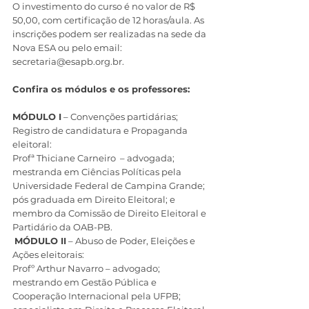
O investimento do curso é no valor de R$ 
50,00, com certificação de 12 horas/aula. As 
inscrições podem ser realizadas na sede da 
Nova ESA ou pelo email: 
secretaria@esapb.org.br.
Confira os módulos e os professores:
MÓDULO I
 – Convenções partidárias; 
Registro de candidatura e Propaganda 
eleitoral:
Profª Thiciane Carneiro  – advogada; 
mestranda em Ciências Políticas pela 
Universidade Federal de Campina Grande; 
pós graduada em Direito Eleitoral; e 
membro da Comissão de Direito Eleitoral e 
Partidário da OAB-PB.
MÓDULO II
 – Abuso de Poder, Eleições e 
Ações eleitorais:
Profº Arthur Navarro – advogado; 
mestrando em Gestão Pública e 
Cooperação Internacional pela UFPB; 