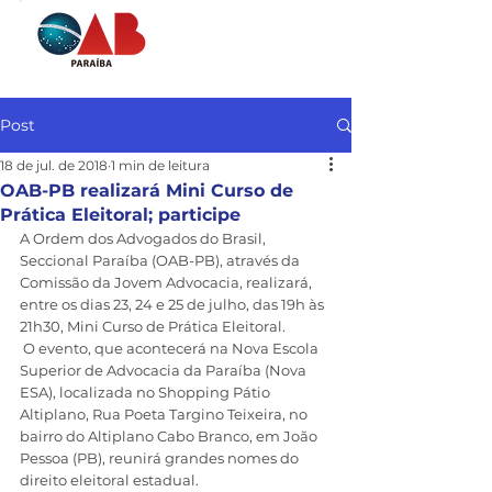
Post
18 de jul. de 2018
1 min de leitura
OAB-PB realizará Mini Curso de
Prática Eleitoral; participe
A Ordem dos Advogados do Brasil, 
Seccional Paraíba (OAB-PB), através da 
Comissão da Jovem Advocacia, realizará, 
entre os dias 23, 24 e 25 de julho, das 19h às 
21h30, Mini Curso de Prática Eleitoral.
 O evento, que acontecerá na Nova Escola 
Superior de Advocacia da Paraíba (Nova 
ESA), localizada no Shopping Pátio 
Altiplano, Rua Poeta Targino Teixeira, no 
bairro do Altiplano Cabo Branco, em João 
Pessoa (PB), reunirá grandes nomes do 
direito eleitoral estadual.