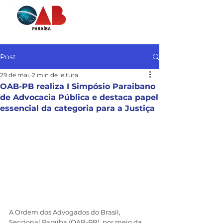
Post
29 de mai.
2 min de leitura
OAB-PB realiza I Simpósio Paraibano
de Advocacia Pública e destaca papel
essencial da categoria para a Justiça
A Ordem dos Advogados do Brasil, 
Seccional Paraíba (OAB-PB), por meio da 