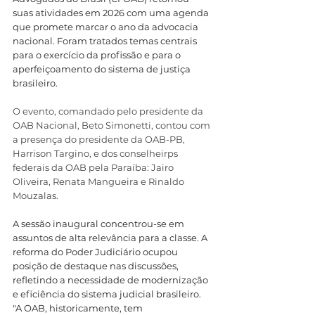
suas atividades em 2026 com uma agenda 
que promete marcar o ano da advocacia 
nacional. Foram tratados temas centrais 
para o exercício da profissão e para o 
aperfeiçoamento do sistema de justiça 
brasileiro.
O evento, comandado pelo presidente da 
OAB Nacional, Beto Simonetti, contou com 
a presença do presidente da OAB-PB, 
Harrison Targino, e dos conselheirps 
federais da OAB pela Paraíba: Jairo 
Oliveira, Renata Mangueira e Rinaldo 
Mouzalas. 
A sessão inaugural concentrou-se em 
assuntos de alta relevância para a classe. A 
reforma do Poder Judiciário ocupou 
posição de destaque nas discussões, 
refletindo a necessidade de modernização 
e eficiência do sistema judicial brasileiro. 
"A OAB, historicamente, tem 