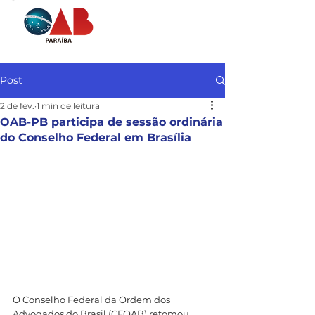
Post
2 de fev.
1 min de leitura
OAB-PB participa de sessão ordinária
do Conselho Federal em Brasília
O Conselho Federal da Ordem dos 
Advogados do Brasil (CFOAB) retomou 