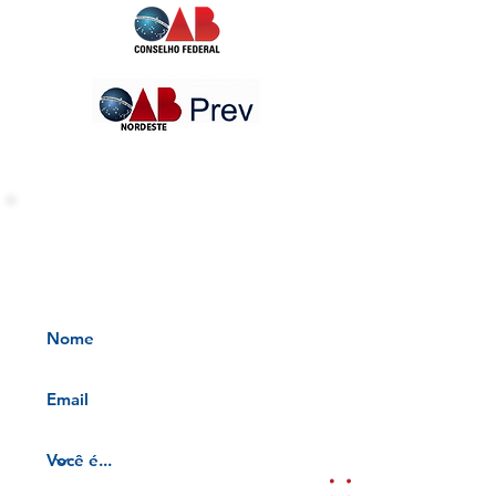
INFORMATIVOS OAB-PB
Receba nossos informativos no
seu e-mail