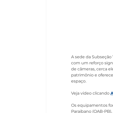
A sede da Subseção V
com um reforço signi
de câmeras, cerca el
patrimônio e oferec
espaço.
Veja vídeo clicando 
Os equipamentos for
Paraibano (OAB-PB), 