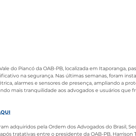
ale do Piancó da OAB-PB, localizada em Itaporanga, pas
ficativo na segurança. Nas últimas semanas, foram insta
étrica, alarmes e sensores de presença, ampliando a pro
endo mais tranquilidade aos advogados e usuários que 
AQUI
am adquiridos pela Ordem dos Advogados do Brasil, Sec
após tratativas entre o presidente da OAB-PB, Harrison T