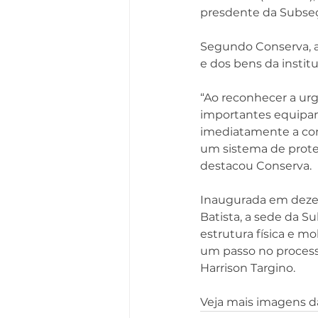
presdente da Subseç
Segundo Conserva, a 
e dos bens da institu
“Ao reconhecer a ur
importantes equipam
imediatamente a com
um sistema de proteç
destacou Conserva.
Inaugurada em dezem
Batista, a sede da 
estrutura física e mo
um passo no processo
Harrison Targino.
Veja mais imagens d