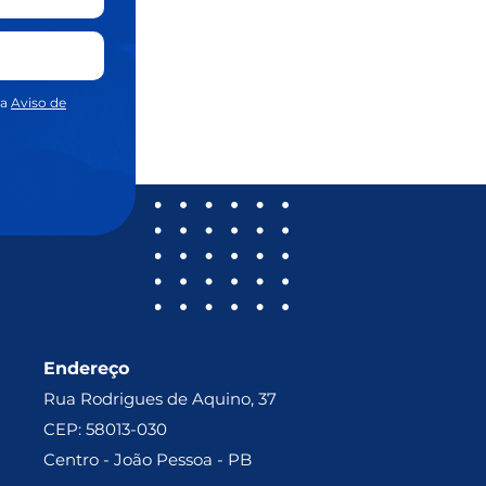
sa
Aviso de
Endereço
Rua Rodrigues de Aquino, 37
CEP: 58013-030
Centro - João Pessoa - PB