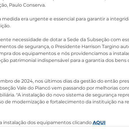
ão, Paulo Conserva. 
medida era urgente e essencial para garantir a integrid
ição.
gente necessidade de dotar a Sede da Subseção com ess
entos de segurança, o Presidente Harrison Targino auto
pra dos equipamentos e nós providenciamos a instalaçã
ão patrimonial indispensável para a garantia dos bens d
bro de 2024, nos últimos dias da gestão do então presi
Subseção Vale do Piancó vem passando por melhorias con
biliária. "A instalação do novo sistema de segurança rep
 de modernização e fortalecimento da instituição na re
a instalação dos equipamentos clicando 
AQUI