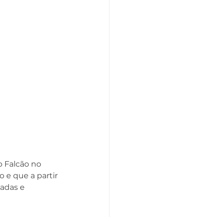
 Falcão no 
 e que a partir 
gadas e 