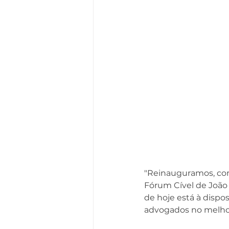
"
Reinauguramos, com
Fórum Cível de João 
de hoje está à dispos
advogados no melhor 