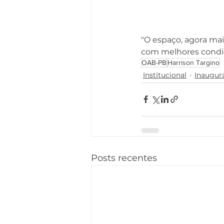
"O espaço, agora ma
com melhores condiçõ
OAB-PB
Harrison Targino
Institucional
Inaugur
Posts recentes