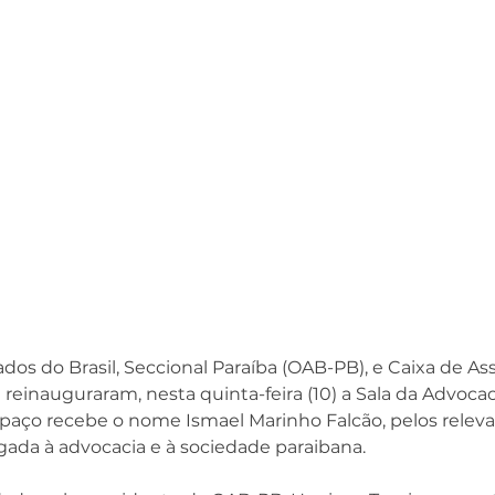
s do Brasil, Seccional Paraíba (OAB-PB), e Caixa de Ass
einauguraram, nesta quinta-feira (10) a Sala da Advoca
espaço recebe o nome 
Ismael Marinho Falcão
, pelos relev
ada à advocacia e à sociedade paraibana.