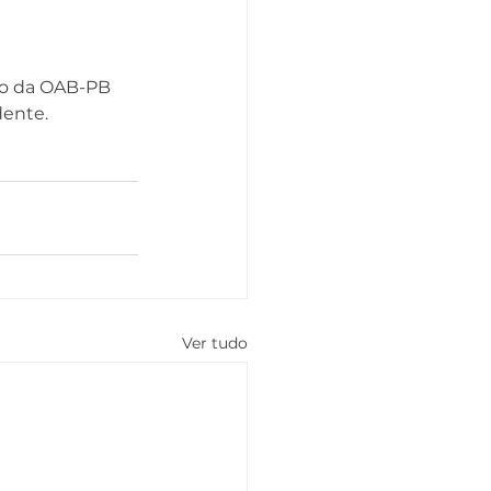
so da OAB-PB 
ente. 
Ver tudo