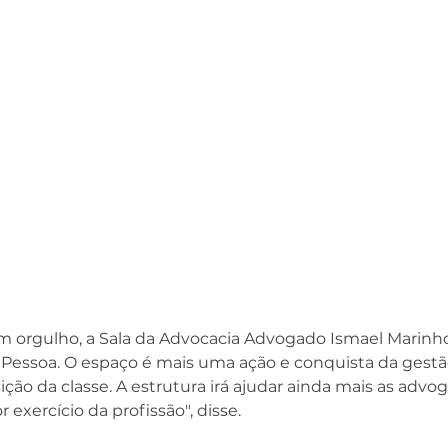
 orgulho, a Sala da Advocacia Advogado Ismael Marinho
Pessoa. 
O espaço é mais uma ação e conquista da gestão
ição da classe. A estrutura irá ajudar ainda mais as advo
exercício da profissão", disse.