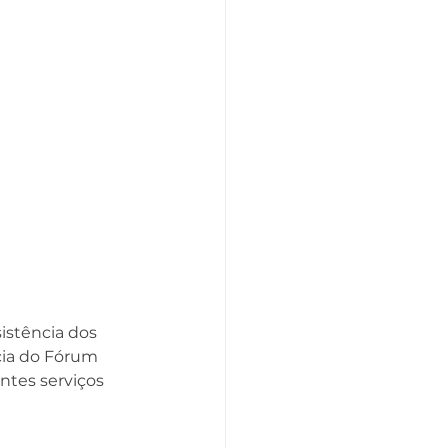
istência dos 
cia do Fórum 
antes serviços 