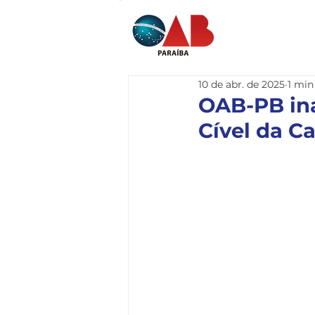
Home
I
10 de abr. de 2025
1 min
OAB-PB in
Cível da Ca