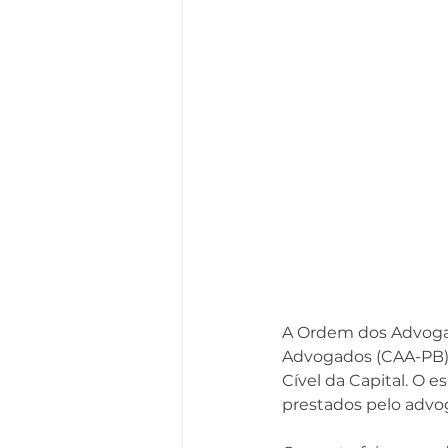
A
 Ordem dos Advogado
Advogados (CAA-PB) r
Cível da Capital. O 
prestados pelo advog