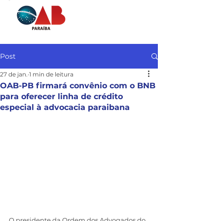
Post
27 de jan.
1 min de leitura
OAB-PB firmará convênio com o BNB
para oferecer linha de crédito
especial à advocacia paraibana
O presidente da Ordem dos Advogados do 