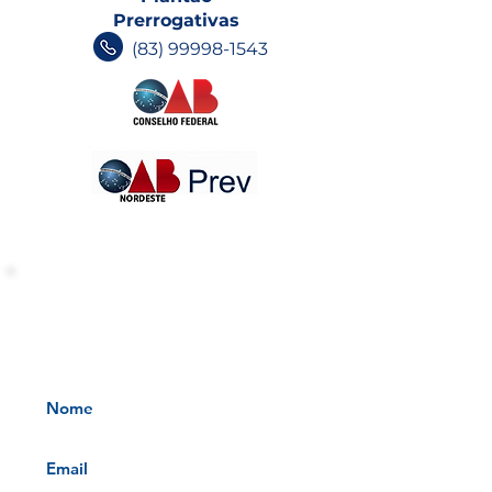
Prerrogativas
(83) 99998-1543
INFORMATIVOS OAB-PB
Receba nossos informativos no
seu e-mail