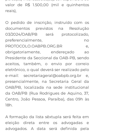
valor de R$ 1.500,00 (mil e quinhentos 
reais),
O pedido de inscrição, instruído com os 
documentos previstos na Resolução 
03/2024/OAB/PB será protocolizado, 
preferencialmente, no 
PROTOCOLO.OABPB.ORG.BR e, 
obrigatoriamente, endereçado ao 
Presidente da Seccional da OAB-PB, sendo 
aceitos, também, o envio por correio 
eletrônico, o qual deverá ser realizado pelo 
e-mail: secretariageral@oabpb.org.br e, 
presencialmente, na Secretaria Geral da 
OAB/PB, localizada na sede institucional 
da OAB/PB (Rua Rodrigues de Aquino, 37, 
Centro, João Pessoa, Paraíba), das 09h às 
18h.
A formação da lista sêxtupla será feita em 
eleição direta entre os advogadas e 
advogados. A data será definida pela 