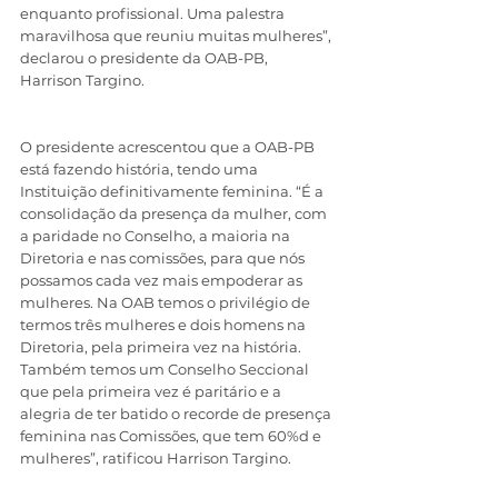
enquanto profissional. Uma palestra 
maravilhosa que reuniu muitas mulheres”, 
declarou o presidente da OAB-PB, 
Harrison Targino.
O presidente acrescentou que a OAB-PB 
está fazendo história, tendo uma 
Instituição definitivamente feminina. “É a 
consolidação da presença da mulher, com 
a paridade no Conselho, a maioria na 
Diretoria e nas comissões, para que nós 
possamos cada vez mais empoderar as 
mulheres. Na OAB temos o privilégio de 
termos três mulheres e dois homens na 
Diretoria, pela primeira vez na história. 
Também temos um Conselho Seccional 
que pela primeira vez é paritário e a 
alegria de ter batido o recorde de presença 
feminina nas Comissões, que tem 60%d e 
mulheres”, ratificou Harrison Targino.   