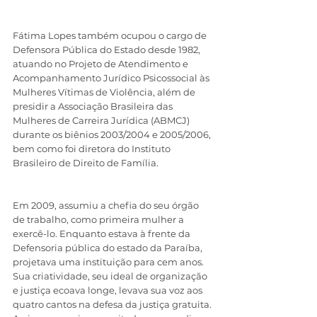
Fátima Lopes também ocupou o cargo de 
Defensora Pública do Estado desde 1982, 
atuando no Projeto de Atendimento e 
Acompanhamento Jurídico Psicossocial às 
Mulheres Vítimas de Violência, além de 
presidir a Associação Brasileira das 
Mulheres de Carreira Jurídica (ABMCJ) 
durante os biênios 2003/2004 e 2005/2006, 
bem como foi diretora do Instituto 
Brasileiro de Direito de Família. 
Em 2009, assumiu a chefia do seu órgão 
de trabalho, como primeira mulher a 
exercê-lo. Enquanto estava à frente da 
Defensoria pública do estado da Paraíba, 
projetava uma instituição para cem anos. 
Sua criatividade, seu ideal de organização 
e justiça ecoava longe, levava sua voz aos 
quatro cantos na defesa da justiça gratuita. 