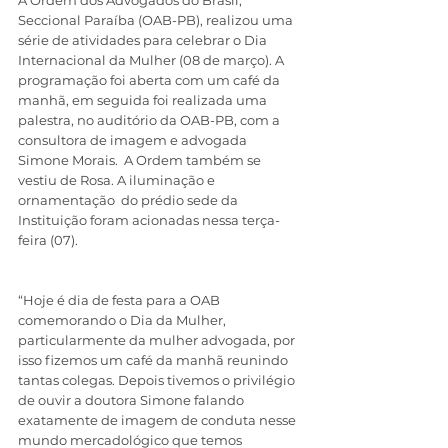
A Ordem dos Advogados do Brasil, 
Seccional Paraíba (OAB-PB), realizou uma 
série de atividades para celebrar o Dia 
Internacional da Mulher (08 de março). A 
programação foi aberta com um café da 
manhã, em seguida foi realizada uma 
palestra, no auditório da OAB-PB, com a 
consultora de imagem e advogada 
Simone Morais.  A Ordem também se 
vestiu de Rosa. A iluminação e 
ornamentação  do prédio sede da 
Instituição foram acionadas nessa terça-
feira (07). 
“Hoje é dia de festa para a OAB 
comemorando o Dia da Mulher, 
particularmente da mulher advogada, por 
isso fizemos um café da manhã reunindo 
tantas colegas. Depois tivemos o privilégio 
de ouvir a doutora Simone falando 
exatamente de imagem de conduta nesse 
mundo mercadológico que temos 