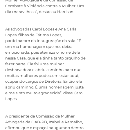
Mulher Advogada e da Comissão de 
Combate à Violência contra a Mulher. Um 
dia maravilhoso”, destacou Harrison.
As advogadas Carol Lopes e Ana Carla 
Lopes, filhas de Fátima Lopes, 
participaram da inauguração da sala. “É 
um ma homenagem que nos deixa 
emocionada, pois eterniza o nome dela 
nessa Casa, que ela tinha tanto orgulho de 
fazer parte. Ela foi uma mulher 
desbravadora e abriu caminho para que 
muitas mulheres pudessem estar aqui, 
ocupando cargos de Diretoria. Então, ela 
abriu caminho. É uma homenagem justa 
e me sinto muito agradecida”, disse Carol 
Lopes. 
A presidente da Comissão da Mulher 
Advogada da OAB-PB, Izabelle Ramalho, 
afirmou que o espaço inaugurado dentro 