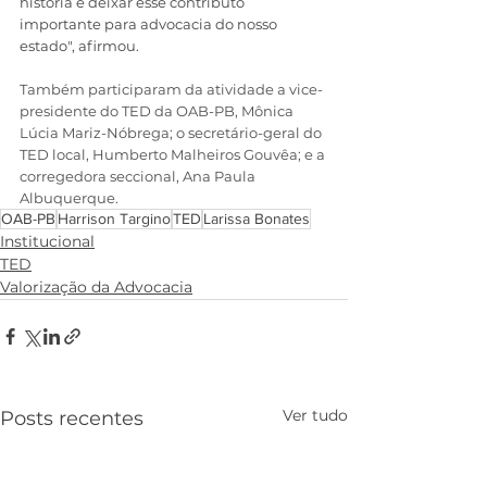
história e deixar esse contributo 
importante para advocacia do nosso 
estado", afirmou.
Também participaram da atividade a vice-
presidente do TED da OAB-PB, Mônica 
Lúcia Mariz-Nóbrega; o secretário-geral do 
TED local, Humberto Malheiros Gouvêa; e a 
corregedora seccional, Ana Paula 
Albuquerque.
OAB-PB
Harrison Targino
TED
Larissa Bonates
Institucional
TED
Valorização da Advocacia
Ver tudo
Posts recentes