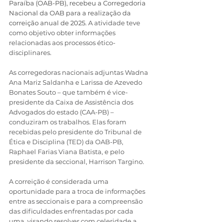
Paraíba (OAB-PB), recebeu a Corregedoria 
Nacional da OAB para a realização da 
correição anual de 2025
. A atividade teve 
como objetivo obter informações 
relacionadas aos processos ético-
disciplinares. 
As corregedoras nacionais adjuntas Wadna 
Ana Mariz Saldanha e Larissa de Azevedo 
Bonates Souto – que também é vice-
presidente da Caixa de Assistência dos 
Advogados do estado (CAA-PB) – 
conduziram os trabalhos. Elas foram 
recebidas pelo presidente do Tribunal de 
Ética e Disciplina (TED) da OAB-PB, 
Raphael Farias Viana Batista, e pelo 
presidente da seccional, Harrison Targino.
A correição é considerada uma 
oportunidade para a troca de informações 
entre as seccionais e para a compreensão 
das dificuldades enfrentadas por cada 
uma, visando resolver com celeridade a 