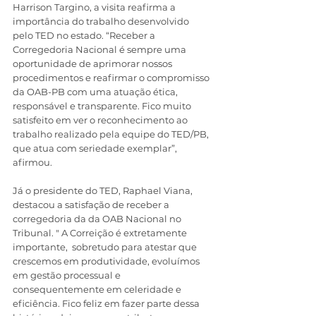
Harrison Targino, a visita reafirma a 
importância do trabalho desenvolvido 
pelo TED no estado. “Receber a 
Corregedoria Nacional é sempre uma 
oportunidade de aprimorar nossos 
procedimentos e reafirmar o compromisso 
da OAB-PB com uma atuação ética, 
responsável e transparente. Fico muito 
satisfeito em ver o reconhecimento ao 
trabalho realizado pela equipe do TED/PB, 
que atua com seriedade exemplar”, 
afirmou.
Já o presidente do TED, Raphael Viana, 
destacou a satisfação de receber a 
corregedoria da da OAB Nacional no 
Tribunal. " A Correição é extretamente 
importante,  sobretudo para atestar que 
crescemos em produtividade, evoluímos 
em gestão processual e 
consequentemente em celeridade e 
eficiência. Fico feliz em fazer parte dessa 