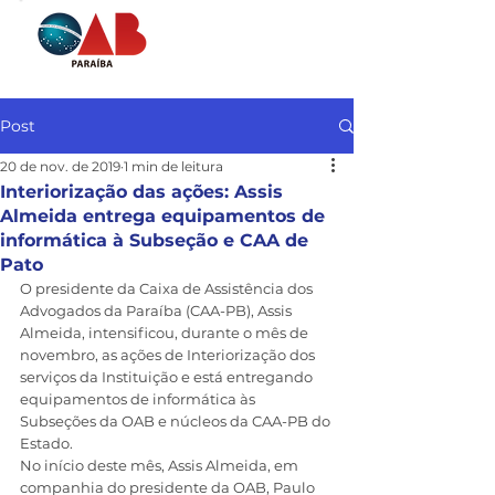
Post
20 de nov. de 2019
1 min de leitura
Interiorização das ações: Assis
Almeida entrega equipamentos de
informática à Subseção e CAA de
Pato
O presidente da Caixa de Assistência dos 
Advogados da Paraíba (CAA-PB), Assis 
Almeida, intensificou, durante o mês de 
novembro, as ações de Interiorização dos 
serviços da Instituição e está entregando 
equipamentos de informática às 
Subseções da OAB e núcleos da CAA-PB do 
Estado.
No início deste mês, Assis Almeida, em 
companhia do presidente da OAB, Paulo 