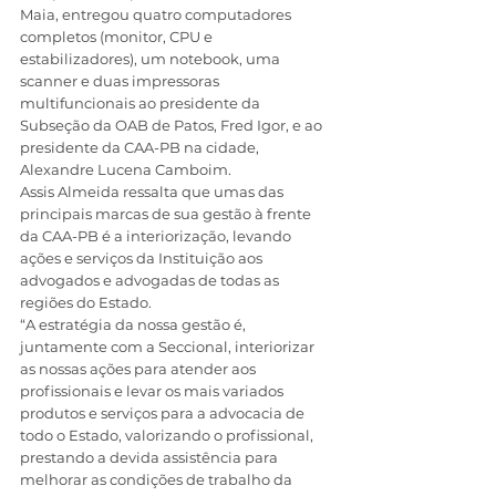
Maia, entregou quatro computadores 
completos (monitor, CPU e 
estabilizadores), um notebook, uma 
scanner e duas impressoras 
multifuncionais ao presidente da 
Subseção da OAB de Patos, Fred Igor, e ao 
presidente da CAA-PB na cidade, 
Alexandre Lucena Camboim.
Assis Almeida ressalta que umas das 
principais marcas de sua gestão à frente 
da CAA-PB é a interiorização, levando 
ações e serviços da Instituição aos 
advogados e advogadas de todas as 
regiões do Estado.
“A estratégia da nossa gestão é, 
juntamente com a Seccional, interiorizar 
as nossas ações para atender aos 
profissionais e levar os mais variados 
produtos e serviços para a advocacia de 
todo o Estado, valorizando o profissional, 
prestando a devida assistência para 
melhorar as condições de trabalho da 