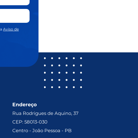
sa
Aviso de
Endereço
Rua Rodrigues de Aquino, 37
CEP: 58013-030
Centro - João Pessoa - PB