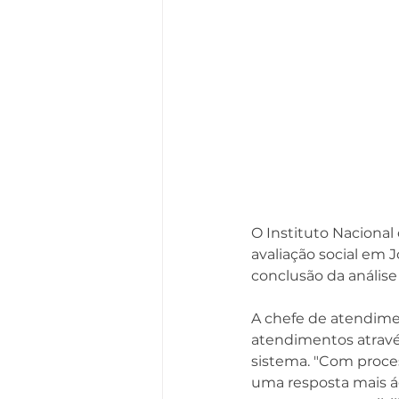
O Instituto Nacional 
avaliação social em J
conclusão da análise
A chefe de atendime
atendimentos através
sistema. "Com proce
uma resposta mais ág