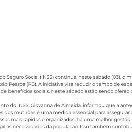
do Seguro Social (INSS) continua, neste sábado (03), o mu
oão Pessoa (PB). A iniciativa visa reduzir o tempo de espe
 de benefícios sociais. Neste sábado estão sendo ofereci
nto do INSS, Giovanna de Almeida, informou que a ante
 dos mutirões é uma medida essencial para assegurar a 
ssos mais rápidos e organizados, há uma melhor gestão 
il às necessidades da população. Isso também contribui