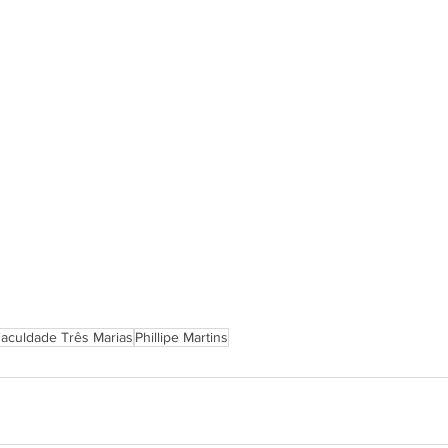
aculdade Três Marias
Phillipe Martins