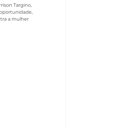
ison Targino, 
oportunidade, 
tra a mulher 