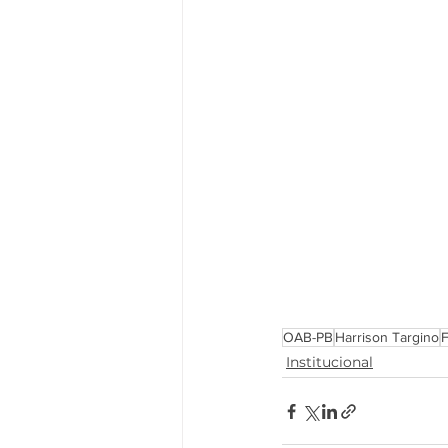
OAB-PB
Harrison Targino
F
Institucional