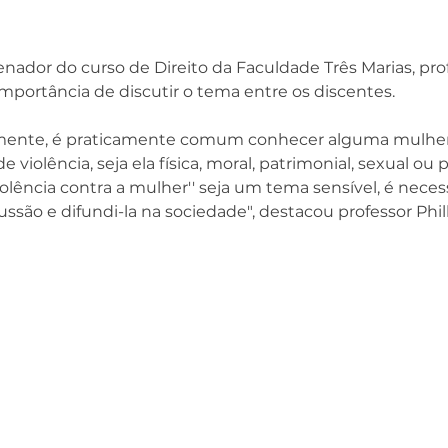
ador do curso de Direito da Faculdade Três Marias, profe
importância de discutir o tema entre os discentes. 
lizmente, é praticamente comum conhecer alguma mulher 
 violência, seja ela física, moral, patrimonial, sexual ou p
olência contra a mulher'' seja um tema sensível, é neces
ussão e difundi-la na sociedade", destacou professor Phill