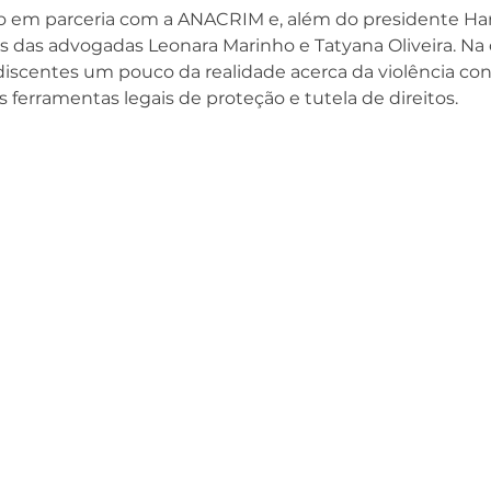
do em parceria com a ANACRIM e, além do presidente Harr
 das advogadas Leonara Marinho e Tatyana Oliveira. Na 
discentes um pouco da realidade acerca da violência con
 ferramentas legais de proteção e tutela de direitos.