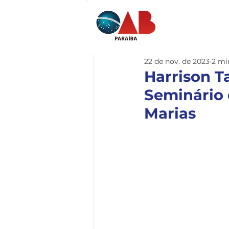
Home
I
22 de nov. de 2023
2 mi
Harrison Ta
Seminário 
Marias