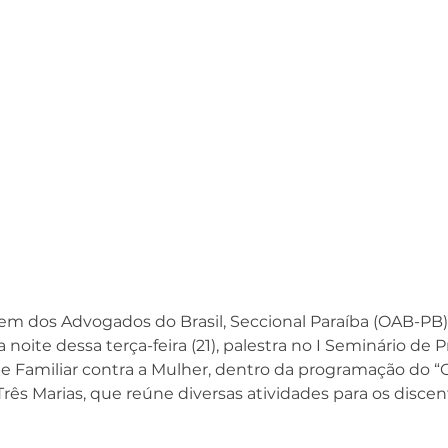
m dos Advogados do Brasil, Seccional Paraíba (OAB-PB),
 noite dessa terça-feira (21), palestra no I Seminário de Pr
 e Familiar contra a Mulher, dentro da programação do 
Três Marias, que reúne diversas atividades para os discen