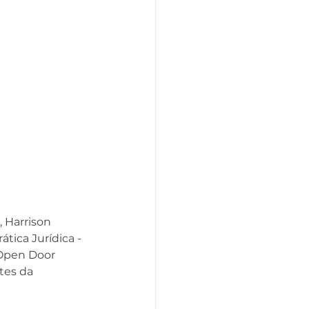
 Harrison 
ática Jurídica - 
“Open Door 
tes da 