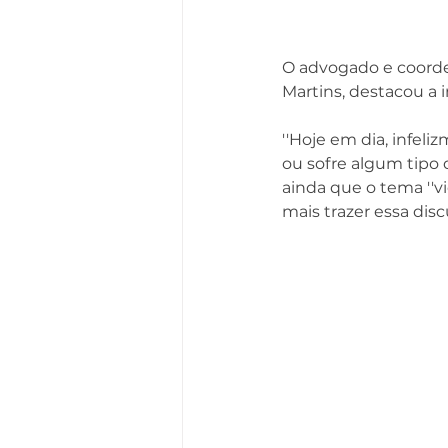
O advogado e coorden
Martins, destacou a 
''Hoje em dia, infe
ou sofre algum tipo de
ainda que o tema ''vi
mais trazer essa disc