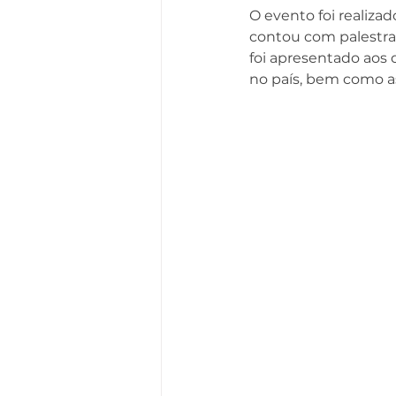
O evento foi realiza
contou com palestras
foi apresentado aos 
no país, bem como as