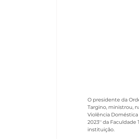
O presidente da Orde
Targino, ministrou, na
Violência Doméstica
2023'' da Faculdade 
instituição.