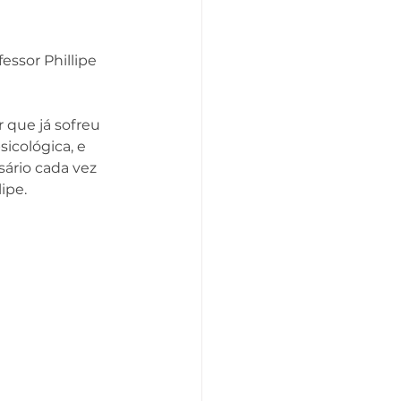
ssor Phillipe 
que já sofreu 
sicológica, e 
sário cada vez 
ipe.