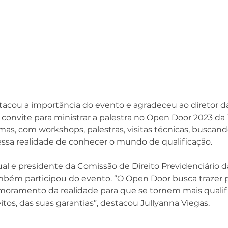
tacou a importância do evento e agradeceu ao diretor d
o convite para ministrar a palestra no Open Door 2023 da T
as, com workshops, palestras, visitas técnicas, buscan
ssa realidade de conhecer o mundo de qualificação. 
mbém participou do evento. “O Open Door busca trazer p
imoramento da realidade para que se tornem mais qualif
itos, das suas garantias”, destacou Jullyanna Viegas. 