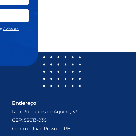
sa
Aviso de
Endereço
Rua Rodrigues de Aquino, 37
CEP: 58013-030
Centro - João Pessoa - PB