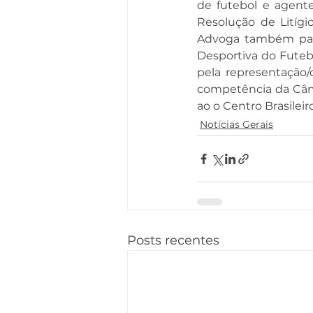
de futebol e agent
Resolução de Litígi
Advoga também para 
Desportiva do Futeb
pela representação/
competência da Câma
ao o Centro Brasilei
Notícias Gerais
Posts recentes