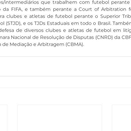
es/intermediários que trabalhem com futebol perante
o da FIFA, e também perante a Court of Arbitration for
clubes e atletas de futebol perante o Superior Tribu
ol (STJD), e os TJDs Estaduais em todo o Brasil. També
defesa de diversos clubes e atletas de futebol em lití
ra Nacional de Resolução de Disputas (CNRD) da CBF, 
ro de Mediação e Arbitragem (CBMA).