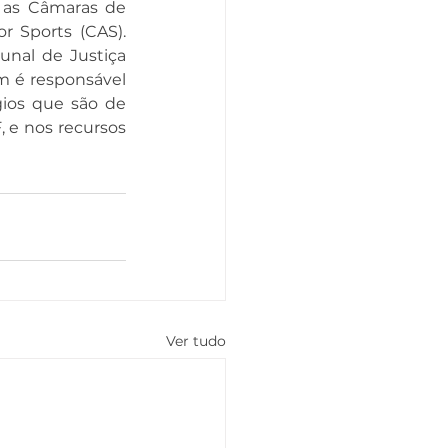
 as Câmaras de 
 Sports (CAS). 
nal de Justiça 
m é responsável 
gios que são de 
e nos recursos 
Ver tudo