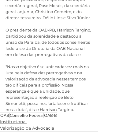
secretária-geral, Rose Morais; da secretária-
geral-adjunta, Christina Cordeiro; e do 
diretor-tesoureiro, Délio Lins e Silva Júnior.
O presidente da OAB-PB, Harrison Targino, 
participou da solenidade e destacou a 
união da Paraíba, de todos os conselheiros 
federais e da Diretoria da OAB Nacional 
em defesa das prerrogativas da classe. 
"Nosso objetivo é se unir cada vez mais na 
luta pela defesa das prerrogativas e na 
valorização da advocacia nesses tempos 
tão difíceis para a profissão. Nossa 
esperança é que a unidade, que 
representação a reeleição de Beto 
Simonetti, possa nos fortalecer e frutificar 
nossa luta", disse Harrison Targino.
OAB
Conselho Federal
OAB-B
Institucional
Valorização da Advocacia