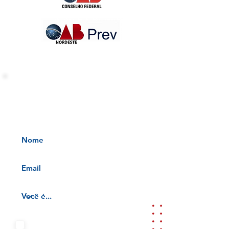
INFORMATIVOS OAB-PB
Receba nossos informativos no
seu e-mail
Aceito os termos e condições da
nossa
Aviso de privacidade e