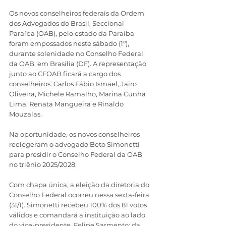
Os novos conselheiros federais da Ordem 
dos Advogados do Brasil, Seccional 
Paraíba (OAB), pelo estado da Paraíba 
foram empossados neste sábado (1º), 
durante solenidade no Conselho Federal 
da OAB, em Brasília (DF). 
A representação 
junto ao CFOAB ficará a cargo dos 
conselheiros: Carlos Fábio Ismael, Jairo 
Oliveira, Michele Ramalho, Marina Cunha 
Lima, Renata Mangueira e Rinaldo 
Mouzalas. 
Na oportunidade, os novos conselheiros 
reelegeram o advogado Beto Simonetti 
para presidir o Conselho Federal da OAB 
no triênio 2025/2028.
Com chapa única, a eleição da diretoria do 
Conselho Federal ocorreu nessa sexta-feira 
(31/1). Simonetti recebeu 100% dos 81 votos 
válidos e comandará a instituição ao lado 
do vice-presidente, Felipe Sarmento; da 