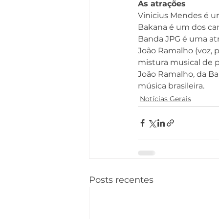
As atrações
Vinicius Mendes é um
Bakana é um dos can
Banda JPG é uma atra
João Ramalho (voz, p
mistura musical de p
João Ramalho, da Ba
música brasileira. 
Notícias Gerais
Posts recentes