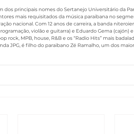
 dos principais nomes do Sertanejo Universitário da Para
tores mais requisitados da música paraibana no segment
ção nacional. Com 12 anos de carreira, a banda niteroi
rogramação, violão e guitarra) e Eduardo Gema (cajón) 
op rock, MPB, house, R&B e os “Radio Hits” mais badalad
nda JPG, é filho do paraibano Zé Ramalho, um dos maio