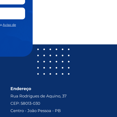
sa
Aviso de
Endereço
Rua Rodrigues de Aquino, 37
CEP: 58013-030
Centro - João Pessoa - PB